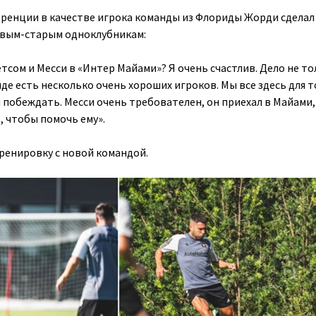
ренции в качестве игрока команды из Флориды Жорди сделал
вым-старым одноклубникам:
тсом и Месси в «Интер Майами»? Я очень счастлив. Дело не то
нде есть несколько очень хороших игроков. Мы все здесь для т
 побеждать. Месси очень требователен, он приехал в Майами
, чтобы помочь ему».
ренировку с новой командой.