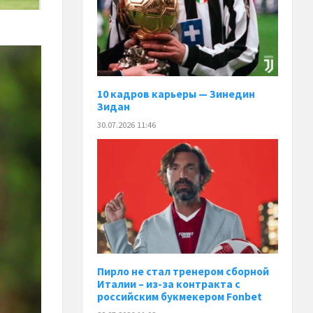
10 кадров карьеры — Зинедин
Зидан
30.07.2026 11:46
Пирло не стал тренером сборной
Италии – из-за контракта с
российским букмекером Fonbet