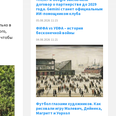
договор о партнерстве до 2029
года. Gemini станет официальным
ИИ-помощником клуба
05.08.2026 11:15
лько в
ФИФА vs УЕФА – история
ого,
бесконечной войны
, чтобы
04.08.2026 11:21
Футбол глазами художников. Как
рисовали игру Малевич, Дейнека,
Магритт и Уорхол