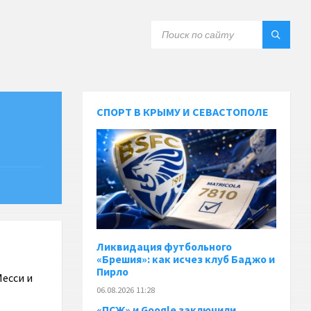
СПОРТ В КРЫМУ И СЕВАСТОПОЛЕ
Ликвидация футбольного
«Брешия»: как исчез клуб Баджо и
Пирло
Месси и
06.08.2026 11:28
«ПСЖ» и Google заключили