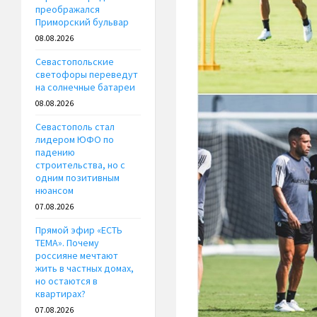
преображался
Приморский бульвар
08.08.2026
Севастопольские
светофоры переведут
на солнечные батареи
08.08.2026
Севастополь стал
лидером ЮФО по
падению
строительства, но с
одним позитивным
нюансом
07.08.2026
Прямой эфир «ЕСТЬ
ТЕМА». Почему
россияне мечтают
жить в частных домах,
но остаются в
квартирах?
07.08.2026