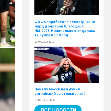
ФИФА заработала рекордные 15
млрд долларов благодаря
ЧМ-2026. Изначально ожидалась
выручка в 11 млрд
20.07.2026 11:14
Почему Месси не выучил
английский за столько лет?
19.07.2026 00:37