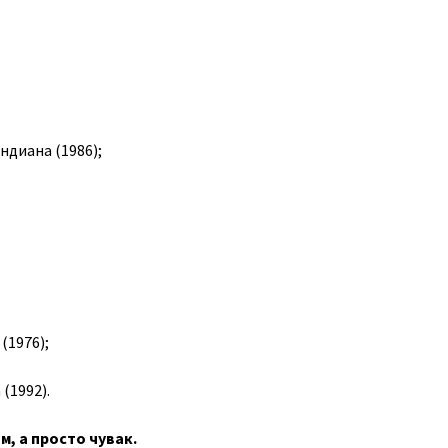
ндиана (1986);
(1976);
 (1992).
м, а просто чувак.