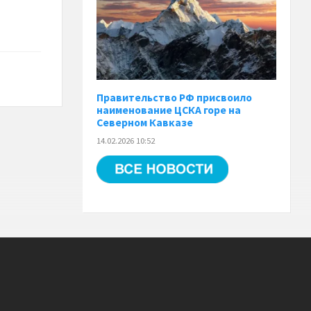
Правительство РФ присвоило
наименование ЦСКА горе на
Северном Кавказе
14.02.2026 10:52