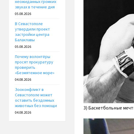
неожиданных громких
звуках в течение дня
05.08.2026
В Севастополе
утвердили проект
застройки центра
Балаклавы
05.08.2026
Почему волонтёры
просят прокуратуру
проверить
«Безмятежное море»
04.08.2026
Зооконфликт в
Севастополе может
оставить бездомных
животных без помощи
3) Баскетбольные мечты
04.08.2026