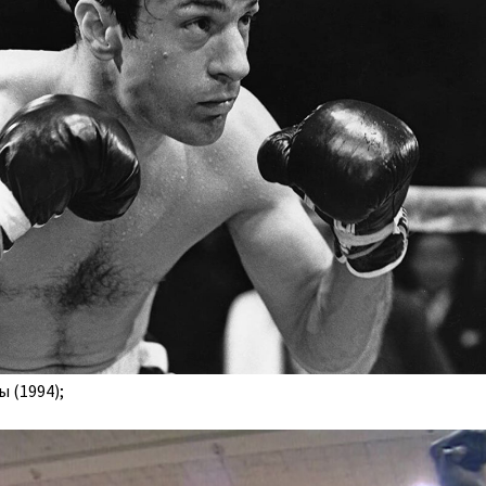
 (1994);