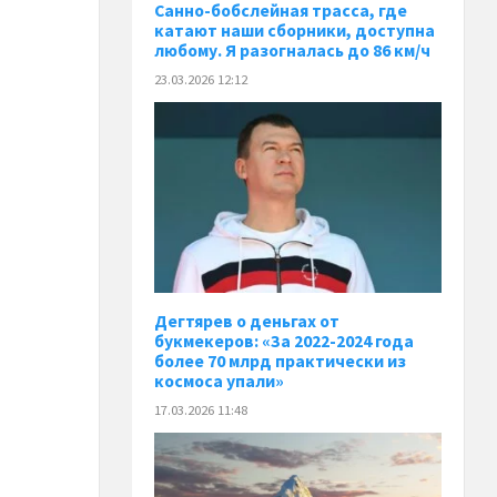
Санно-бобслейная трасса, где
катают наши сборники, доступна
любому. Я разогналась до 86 км/ч
23.03.2026 12:12
Дегтярев о деньгах от
букмекеров: «За 2022-2024 года
более 70 млрд практически из
космоса упали»
17.03.2026 11:48