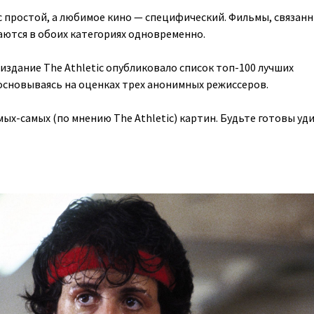
 простой, а любимое кино — специфический. Фильмы, связанн
аются в обоих категориях одновременно.
 издание The Athletic опубликовало список топ-100 лучших
сновываясь на оценках трех анонимных режиссеров.
ых-самых (по мнению The Athletic) картин. Будьте готовы уд