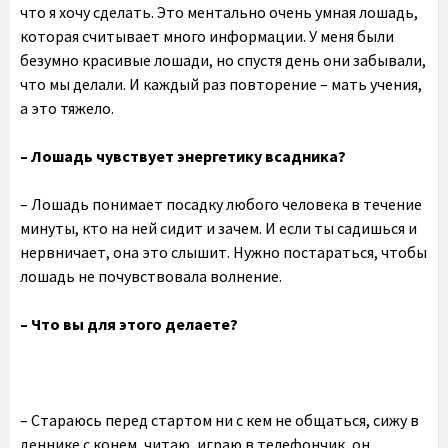
что я хочу сделать. Это ментально очень умная лошадь,
которая считывает много информации. У меня были
безумно красивые лошади, но спустя день они забывали,
что мы делали. И каждый раз повторение – мать учения,
а это тяжело.
– Лошадь чувствует энергетику всадника?
– Лошадь понимает посадку любого человека в течение
минуты, кто на ней сидит и зачем. И если ты садишься и
нервничает, она это слышит. Нужно постараться, чтобы
лошадь не почувствовала волнение.
– Что вы для этого делаете?
– Стараюсь перед стартом ни с кем не общаться, сижу в
деннике с конем, читаю, играю в телефончик, он