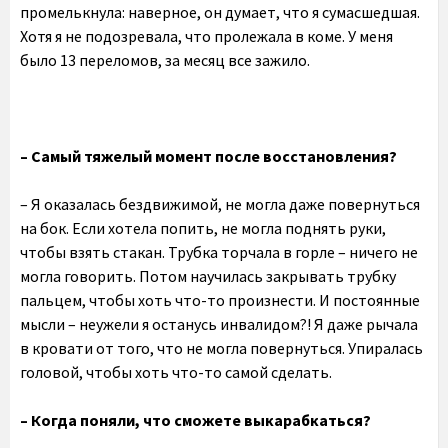
промелькнула: наверное, он думает, что я сумасшедшая.
Хотя я не подозревала, что пролежала в коме. У меня
было 13 переломов, за месяц все зажило.
– Самый тяжелый момент после восстановления?
– Я оказалась бездвижимой, не могла даже повернуться
на бок. Если хотела попить, не могла поднять руки,
чтобы взять стакан. Трубка торчала в горле – ничего не
могла говорить. Потом научилась закрывать трубку
пальцем, чтобы хоть что-то произнести. И постоянные
мысли – неужели я останусь инвалидом?! Я даже рычала
в кровати от того, что не могла повернуться. Упиралась
головой, чтобы хоть что-то самой сделать.
– Когда поняли, что сможете выкарабкаться?