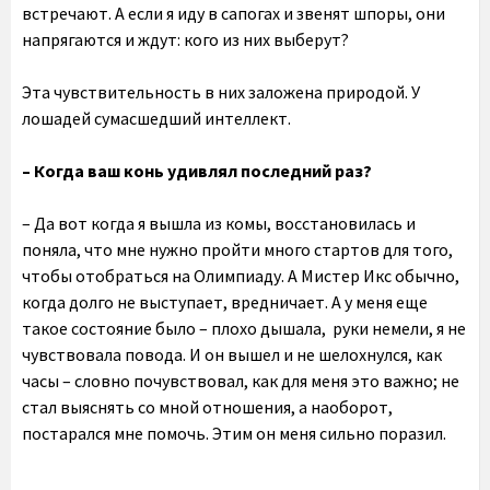
встречают. А если я иду в сапогах и звенят шпоры, они
напрягаются и ждут: кого из них выберут?
Эта чувствительность в них заложена природой. У
лошадей сумасшедший интеллект.
– Когда ваш конь удивлял последний раз?
– Да вот когда я вышла из комы, восстановилась и
поняла, что мне нужно пройти много стартов для того,
чтобы отобраться на Олимпиаду. А Мистер Икс обычно,
когда долго не выступает, вредничает. А у меня еще
такое состояние было – плохо дышала, руки немели, я не
чувствовала повода. И он вышел и не шелохнулся, как
часы – словно почувствовал, как для меня это важно; не
стал выяснять со мной отношения, а наоборот,
постарался мне помочь. Этим он меня сильно поразил.