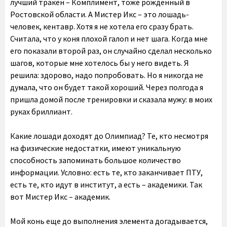
лучший тракен – Комплимент, тоже рожденный в
Ростовской области. А Мистер Икс – это лошадь-
человек, кентавр. Хотя я не хотела его сразу брать.
Считала, что у коня плохой галоп и нет шага. Когда мне
его показали второй раз, он случайно сделал несколько
шагов, которые мне хотелось бы у него видеть. Я
решила: здорово, надо попробовать. Но я никогда не
думала, что он будет такой хороший. Через полгода я
пришла домой после тренировки и сказала мужу: в моих
руках бриллиант.
Какие лошади доходят до Олимпиад? Те, кто несмотря
на физические недостатки, имеют уникальную
способность запоминать большое количество
информации. Условно: есть те, кто заканчивает ПТУ,
есть те, кто идут в институт, а есть – академики. Так
вот Мистер Икс – академик.
Мой конь еще до выполнения элемента догадывается,