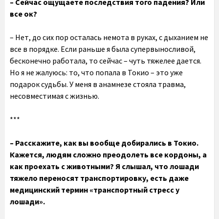
– Сейчас ощущаете последствия того падения? Или
все ок?
– Нет, до сих пор осталась немота в руках, с дыханием не
все в порядке. Если раньше я была супервыносливой,
бесконечно работала, то сейчас – чуть тяжелее дается.
Но я не жалуюсь: то, что попала в Токио – это уже
подарок судьбы. У меня в анамнезе стояла травма,
несовместимая с жизнью.
***
– Расскажите, как вы вообще добирались в Токио.
Кажется, людям сложно преодолеть все кордоны, а
как проехать с животными? Я слышал, что лошади
тяжело переносят транспортировку, есть даже
медицинский термин «транспортный стресс у
лошади».