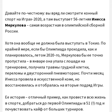
Давайте по-честному: вы вряд ли смотрите конный
спорт на Играх-2020, а там выступает 56-летняя
Инесса
Меркулова
– самая возрастная в олимпийской сборной
России.
Хотя она вообще не должна была выступать в Токио. По
крайней мере, если бы Олимпиада проходила, как и
планировалось, летом 2020-го, Меркулова бы ее точно
пропустила – в январе она упала с лошади на
тренировке, получила травмы грудной клетки,
переломы и двусторонний пневмоторакс. Почти месяц
Инесса провела в искусственной коме, но
восстановилась и отобралась на вторые подряд Игры.
Ее история – отличный пример, как провести всю жизнь
в спорте, добраться до первой Олимпиады в 51 (!) год и
почувствовать кайф от больших турниров.