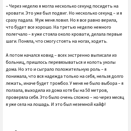
– Через неделю я могла несколько секунд посидеть на
кровати. Это уже был подвиг. Но несколько секунд – и я
сразу падала. Муж меня ловил. Но я все равно верила,
что будет все хорошо. На третью неделю немного
полегчало – я уже стояла около кровати, делала первые
шаги. Поняла, что смогу стоять на ногах, ходить.
А потом начался ковид – всех экстренно выписали из
больниц, пришлось перевязываться и колоть уколы
дома. Но это и сыграло положительную роль – я
понимала, что вся надежда только на себя, нельзя долго
лежать, иначе будет тромбоз. У меня не было выбора – я
ползала, выходила из дома хотя бы на 50 метров,
проверяла себя. Это было очень сложно – но через месяц
я уже села на лошадь. И это был неземной кайф!