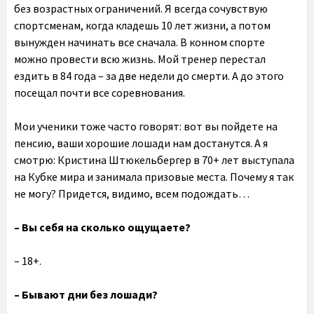
без возрастных ограничений. Я всегда сочувствую
спортсменам, когда кладешь 10 лет жизни, а потом
вынужден начинать все сначала. В конном спорте
можно провести всю жизнь. Мой тренер перестал
ездить в 84 года – за две недели до смерти. А до этого
посещал почти все соревнования.
Мои ученики тоже часто говорят: вот вы пойдете на
пенсию, ваши хорошие лошади нам достанутся. А я
смотрю: Кристина Штюкельбергер в 70+ лет выступала
на Кубке мира и занимала призовые места. Почему я так
не могу? Придется, видимо, всем подождать…
– Вы себя на сколько ощущаете?
– 18+.
– Бывают дни без лошади?