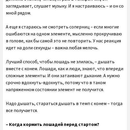
заглядывает, слушает музыку. И я настраиваюсь – и он со
мной рядом.
А еще я стараюсь не смотреть соперниц – если многие
ошибаются на одном элементе, мысленно прокручиваю
в голове, как бы самой это не повторить. У нас реакция
идет на доли секунды – важна любая мелочь.
Лучший способ, чтобы лошадь не злилась, – дышать
вместе с конем. Лошади, как и люди, знают, что впереди
сложные элементы. И они затаивают дыхание. А нужно
срочно вдохнуть-вдохнуть, потому что в таком
напряженном состоянии элемент не получится.
Надо дышать, стараться дышать в темп с конем – тогда
все получается.
– Когда кормить лошадей перед стартом?