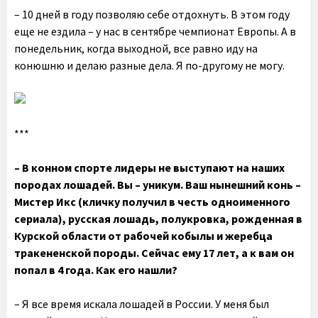
– 10 дней в году позволяю себе отдохнуть. В этом году
еще не ездила – у нас в сентябре чемпионат Европы. А в
понедельник, когда выходной, все равно иду на
конюшню и делаю разные дела. Я по-другому не могу.
***
– В конном спорте лидеры не выступают на наших
породах лошадей. Вы – уникум. Ваш нынешний конь –
Мистер Икс (кличку получил в честь одноименного
сериала), русская лошадь, полукровка, рожденная в
Курской области от рабочей кобылы и жеребца
тракененской породы. Сейчас ему 17 лет, а к вам он
попал в 4 года. Как его нашли?
– Я все время искала лошадей в России. У меня был