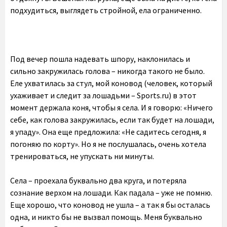
подхудиться, выглядеть стройной, ела ограниченно.
Под вечер пошла надевать шпору, наклонилась и
сильно закружилась голова – никогда такого не было.
Еле ухватилась за стул, мой коновод (человек, который
ухаживает и следит за лошадьми – Sports.ru) в этот
момент держала коня, чтобы я села. И я говорю: «Ничего
себе, как голова закружилась, если так будет на лошади,
я упаду». Она еще предложила: «Не садитесь сегодня, я
погоняю по корту». Но я не послушалась, очень хотела
тренироваться, не упускать ни минуты.
Села – проехала буквально два круга, и потеряла
сознание верхом на лошади. Как падала – уже не помню.
Еще хорошо, что коновод не ушла – а так я бы осталась
одна, и никто бы не вызвал помощь. Меня буквально