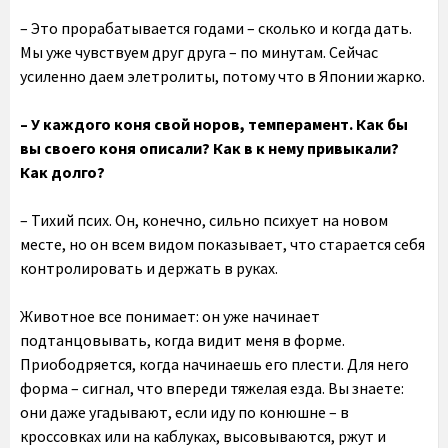
– Это прорабатывается годами – сколько и когда дать.
Мы уже чувствуем друг друга – по минутам. Сейчас
усиленно даем элетролиты, потому что в Японии жарко.
– У каждого коня свой норов, темперамент. Как бы
вы своего коня описали? Как в к нему привыкали?
Как долго?
– Тихий псих. Он, конечно, сильно психует на новом
месте, но он всем видом показывает, что старается себя
контролировать и держать в руках.
Животное все понимает: он уже начинает
подтанцовывать, когда видит меня в форме.
Приободряется, когда начинаешь его плести. Для него
форма – сигнал, что впереди тяжелая езда. Вы знаете:
они даже угадывают, если иду по конюшне – в
кроссовках или на каблуках, высовываются, ржут и