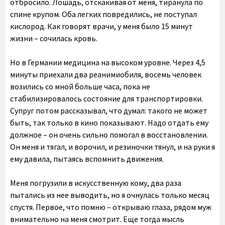
отбросило. Лошадь, отскакивая от меня, тиранула по
спине крупом. Оба легких повредились, не поступал
кислород. Как говорят врачи, у меня было 15 минут
жизни – сочилась кровь.
Но в Германии медицина на высоком уровне. Через 4,5
минуты приехали два реанимиобиля, восемь человек
возились со мной больше часа, пока не
стабилизировалось состояние для транспортировки.
Супруг потом рассказывал, что думал: такого не может
быть, так только в кино показывают. Надо отдать ему
должное – он очень сильно помогал в восстановлении.
Он меня и тягал, и ворочил, и резиночки тянул, и на руки я
ему давила, пытаясь вспомнить движения.
Меня погрузили в искусственную кому, два раза
пытались из нее выводить, но я очнулась только месяц
спустя. Первое, что помню – открываю глаза, рядом муж
внимательно на меня смотрит. Еще тогда мысль