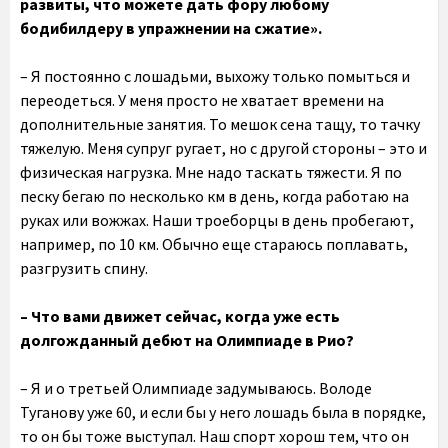
развиты, что можете дать фору любому
бодибилдеру в упражнении на сжатие».
– Я постоянно с лошадьми, выхожу только помыться и
переодеться. У меня просто не хватает времени на
дополнительные занятия. То мешок сена тащу, то тачку
тяжелую. Меня супруг ругает, но с другой стороны – это и
физическая нагрузка. Мне надо таскать тяжести. Я по
песку бегаю по несколько км в день, когда работаю на
руках или вожжах. Наши троеборцы в день пробегают,
например, по 10 км. Обычно еще стараюсь поплавать,
разгрузить спину.
– Что вами движет сейчас, когда уже есть
долгожданный дебют на Олимпиаде в Рио?
– Я и о третьей Олимпиаде задумываюсь. Володе
Туганову уже 60, и если бы у него лошадь была в порядке,
то он бы тоже выступал. Наш спорт хорош тем, что он