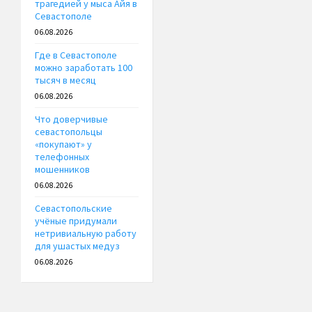
трагедией у мыса Айя в
Севастополе
06.08.2026
Где в Севастополе
можно заработать 100
тысяч в месяц
06.08.2026
Что доверчивые
севастопольцы
«покупают» у
телефонных
мошенников
06.08.2026
Севастопольские
учёные придумали
нетривиальную работу
для ушастых медуз
06.08.2026