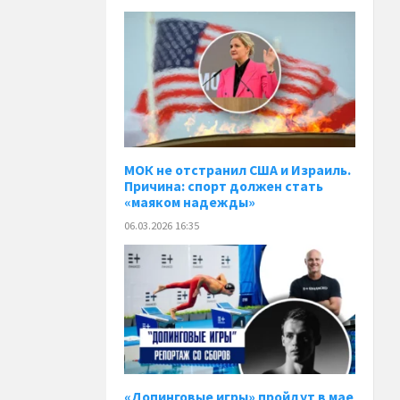
МОК не отстранил США и Израиль.
Причина: спорт должен стать
«маяком надежды»
06.03.2026 16:35
«Допинговые игры» пройдут в мае