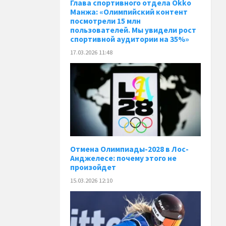
Глава спортивного отдела Okko
Манжа: «Олимпийский контент
посмотрели 15 млн
пользователей. Мы увидели рост
спортивной аудитории на 35%»
17.03.2026 11:48
Отмена Олимпиады-2028 в Лос-
Анджелесе: почему этого не
произойдет
15.03.2026 12:10