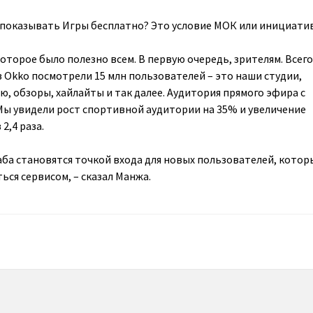
 показывать Игры бесплатно? Это условие
МОК
или инициатив
оторое было полезно всем. В первую очередь, зрителям. Всего
 Okko посмотрели 15 млн пользователей – это наши студии,
, обзоры, хайлайты и так далее. Аудитория прямого эфира с
 Мы увидели рост спортивной аудитории на 35% и увеличение
2,4 раза.
ба становятся точкой входа для новых пользователей, котор
ся сервисом, – сказал Манжа.