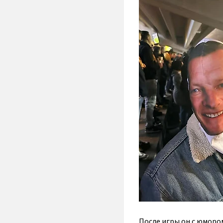
После игры он с юморо