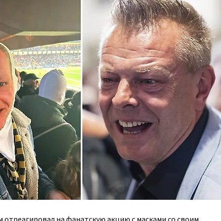
м отреагировал на фанатскую акцию с масками со своим