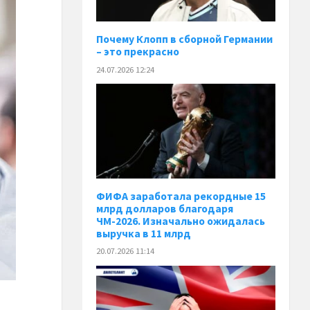
Почему Клопп в сборной Германии
– это прекрасно
24.07.2026 12:24
ФИФА заработала рекордные 15
млрд долларов благодаря
ЧМ-2026. Изначально ожидалась
выручка в 11 млрд
20.07.2026 11:14