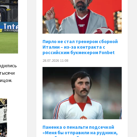
Пирло не стал тренером сборной
Италии – из-за контракта с
российским букмекером Fonbet
28.07.2026 11:08
ходились
 тысячи
лицом.
Паненка o пенальти подсечкой
«Меня бы отправили на рудники,