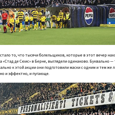
стало то, что тысячи болельщиков, которые в этот вечер на
на
«Стад де Сюис»
в Берне, выглядели одинаково. Буквально —
ально к этой акции они подготовили маски с одним и тем же 
о и эффектно, и пугающе.