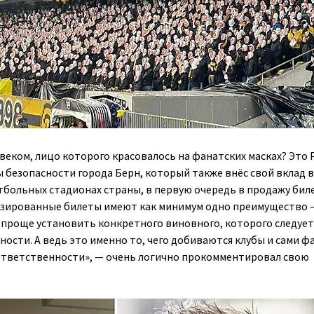
овеком, лицо которого красовалось на фанатских масках? Это
ы безопасности города Берн, который также внёс свой вклад в
тбольных стадионах страны, в первую очередь в продажу бил
зированные билеты имеют как минимум одно преимущество —
проще установить конкретного виновного, которого следует
ности. А ведь это именно то, чего добиваются клубы и сами 
ответственности»
, — очень логично прокомментировал свою