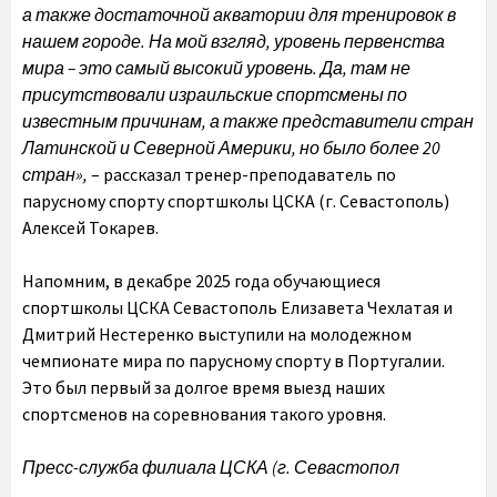
а также достаточной акватории для тренировок в
нашем городе. На мой взгляд, уровень первенства
мира – это самый высокий уровень. Да, там не
присутствовали израильские спортсмены по
известным причинам, а также представители стран
Латинской и Северной Америки, но было более 20
стран»,
– рассказал тренер-преподаватель по
парусному спорту спортшколы ЦСКА (г. Севастополь)
Алексей Токарев.
Напомним, в декабре 2025 года обучающиеся
спортшколы ЦСКА Севастополь Елизавета Чехлатая и
Дмитрий Нестеренко выступили на молодежном
чемпионате мира по парусному спорту в Португалии.
Это был первый за долгое время выезд наших
спортсменов на соревнования такого уровня.
Пресс-служба филиала ЦСКА (г. Севастопол