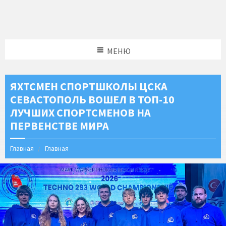
МЕНЮ
ЯХТСМЕН СПОРТШКОЛЫ ЦСКА
СЕВАСТОПОЛЬ ВОШЕЛ В ТОП-10
ЛУЧШИХ СПОРТСМЕНОВ НА
ПЕРВЕНСТВЕ МИРА
Главная
Главная