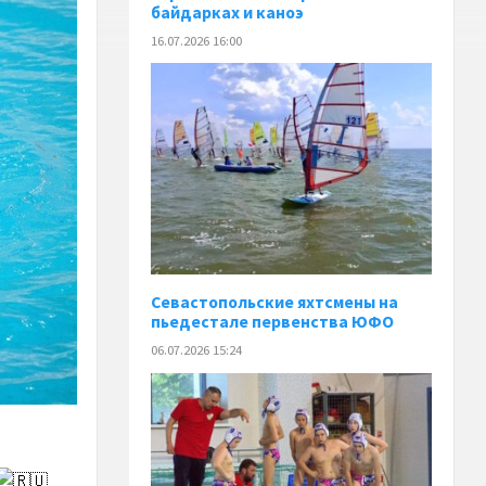
байдарках и каноэ
16.07.2026 16:00
️Севастопольские яхтсмены на
пьедестале первенства ЮФО
06.07.2026 15:24