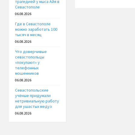
трагедией у мыса Айя в
Севастополе
06.08.2026
Где в Севастополе
можно заработать 100
тысяч в месяц
06.08.2026
Что доверчивые
севастопольцы
«покупают» у
телефонных
мошенников
06.08.2026
Севастопольские
учёные придумали
нетривиальную работу
для ушастых медуз
06.08.2026