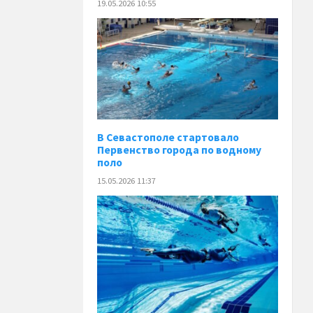
19.05.2026 10:55
В Севастополе стартовало
Первенство города по водному
поло
15.05.2026 11:37