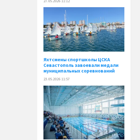
27.05.2026 11:12
Яхтсмены спортшколы ЦСКА
Севастополь завоевали медали
муниципальных соревнований
23.05.2026 11:57