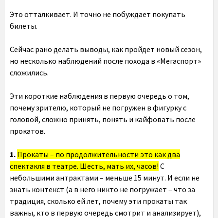
Это отталкивает. И точно не побуждает покупать
билеты.
Сейчас рано делать выводы, как пройдет новый сезон,
но несколько наблюдений после похода в «Мегаспорт»
сложились.
Эти короткие наблюдения в первую очередь о том,
почему зрителю, который не погружен в фигурку с
головой, сложно принять, понять и кайфовать после
прокатов.
1.
Прокаты – по продолжительности это как два
спектакля в театре. Шесть, мать их, часов!
С
небольшими антрактами – меньше 15 минут. И если не
знать контекст (а в него никто не погружает – что за
традиция, сколько ей лет, почему эти прокаты так
важны, кто в первую очередь смотрит и анализирует),