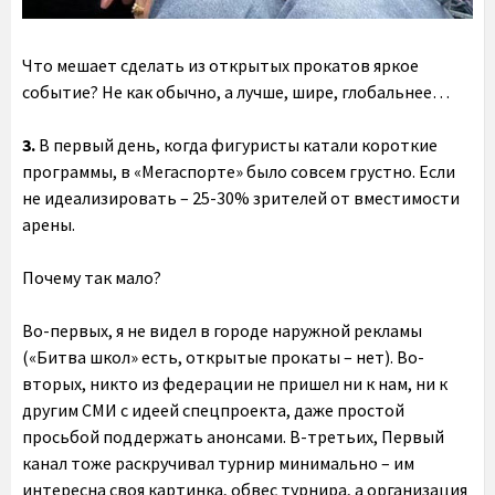
Что мешает сделать из открытых прокатов яркое
событие? Не как обычно, а лучше, шире, глобальнее…
3.
В первый день, когда фигуристы катали короткие
программы, в «Мегаспорте» было совсем грустно. Если
не идеализировать – 25-30% зрителей от вместимости
арены.
Почему так мало?
Во-первых, я не видел в городе наружной рекламы
(«Битва школ» есть, открытые прокаты – нет). Во-
вторых, никто из федерации не пришел ни к нам, ни к
другим СМИ с идеей спецпроекта, даже простой
просьбой поддержать анонсами. В-третьих, Первый
канал тоже раскручивал турнир минимально – им
интересна своя картинка, обвес турнира, а организация