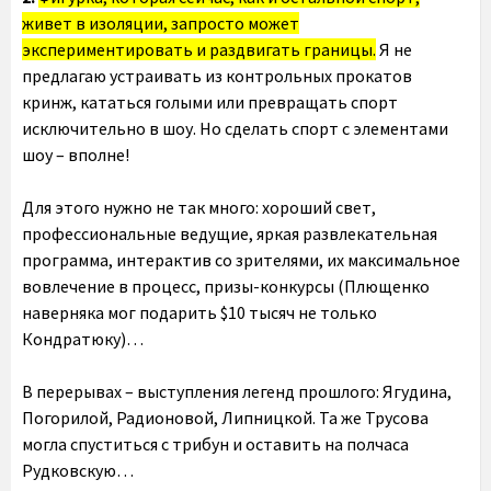
живет в изоляции, запросто может
экспериментировать и раздвигать границы.
Я не
предлагаю устраивать из контрольных прокатов
кринж, кататься голыми или превращать спорт
исключительно в шоу. Но сделать спорт с элементами
шоу – вполне!
Для этого нужно не так много: хороший свет,
профессиональные ведущие, яркая развлекательная
программа, интерактив со зрителями, их максимальное
вовлечение в процесс, призы-конкурсы (Плющенко
наверняка мог подарить $10 тысяч не только
Кондратюку)…
В перерывах – выступления легенд прошлого: Ягудина,
Погорилой, Радионовой, Липницкой. Та же Трусова
могла спуститься с трибун и оставить на полчаса
Рудковскую…