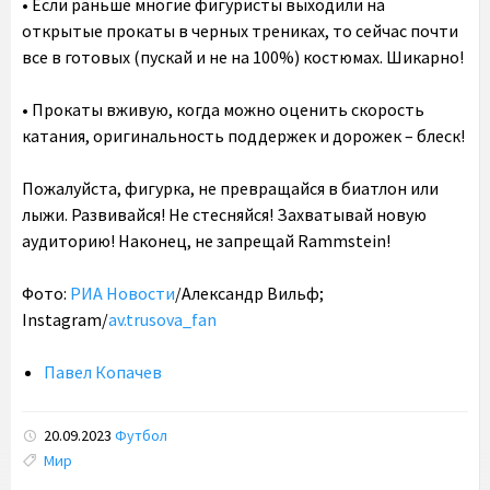
• Если раньше многие фигуристы выходили на
открытые прокаты в черных трениках, то сейчас почти
все в готовых (пускай и не на 100%) костюмах. Шикарно!
• Прокаты вживую, когда можно оценить скорость
катания, оригинальность поддержек и дорожек – блеск!
Пожалуйста, фигурка, не превращайся в биатлон или
лыжи. Развивайся! Не стесняйся! Захватывай новую
аудиторию! Наконец, не запрещай Rammstein!
Фото:
РИА Новости
/Александр Вильф;
Instagram/
av.trusova_fan
Павел Копачев
20.09.2023
Футбол
Tags:
Мир