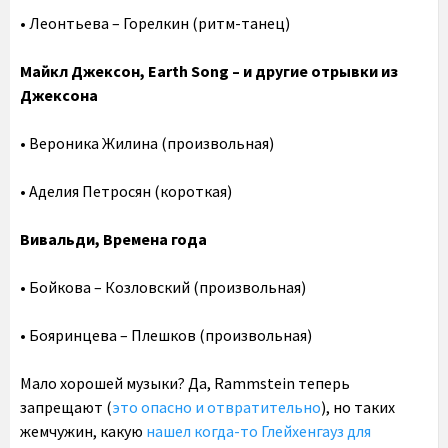
• Леонтьева – Горелкин (ритм-танец)
Майкл Джексон, Earth Song – и другие отрывки из
Джексона
• Вероника Жилина (произвольная)
• Аделия Петросян (короткая)
Вивальди, Времена года
• Бойкова – Козловский (произвольная)
• Бояринцева – Плешков (произвольная)
Мало хорошей музыки? Да, Rammstein теперь
запрещают (
это опасно и отвратительно
), но таких
жемчужин, какую
нашел когда-то Глейхенгауз для