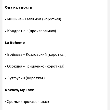
Ода к радости
• Мишина – Галлямов (короткая)
• Кондратюк (произвольная)
La Boheme
• Бойкова – Козловский (короткая)
• Осокина – Грицаенко (короткая)
• Лутфулин (короткая)
Kovacs, My Love
• Хромых (произвольная)