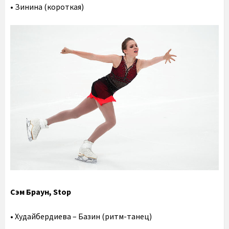
• Зинина (короткая)
Сэм Браун, Stop
• Худайбердиева – Базин (ритм-танец)