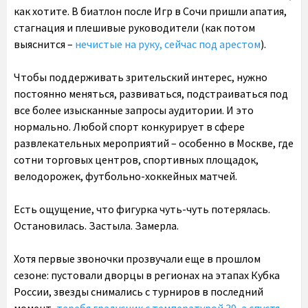
как хотите. В биатлон после Игр в Сочи пришли апатия,
стагнация и плешивые руководители (как потом
выяснится –
нечистые на руку, сейчас под арестом
).
Чтобы поддерживать зрительский интерес, нужно
постоянно меняться, развиваться, подстраиваться под
все более изысканные запросы аудитории. И это
нормально. Любой спорт конкурирует в сфере
развлекательных мероприятий – особенно в Москве, где
сотни торговых центров, спортивных площадок,
велодорожек, футбольно-хоккейных матчей.
Есть ощущение, что фигурка чуть-чуть потерялась.
Остановилась. Застыла. Замерла.
Хотя первые звоночки прозвучали еще в прошлом
сезоне: пустовали дворцы в регионах на этапах Кубка
России, звезды снимались с турниров в последний
момент,
теребя градусник с температурой 39, а спустя