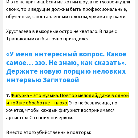
И это не критика. Если мы хотим шоу, а не тусовочку для
своих, то и ведущие должны быть профессиональные,
обученные, с поставленным голосом, яркими шутками.
Хрусталева в выходные остро не хватало. В паре с
Траньковым он бы точно пригодился.
«У меня интересный вопрос. Какое
самое… эээ. Не знаю, как сказать».
Держите новую порцию неловких
интервью Загитовой
7.
Фигурка – это музыка. Повтор мелодий, даже в одной
и той же обработке – плохо.
Это не безвкусица, но
хочется, чтобы каждый фигурист воспринимался
артистом. Со своим почерком.
Вместо этого убийственные повторы: