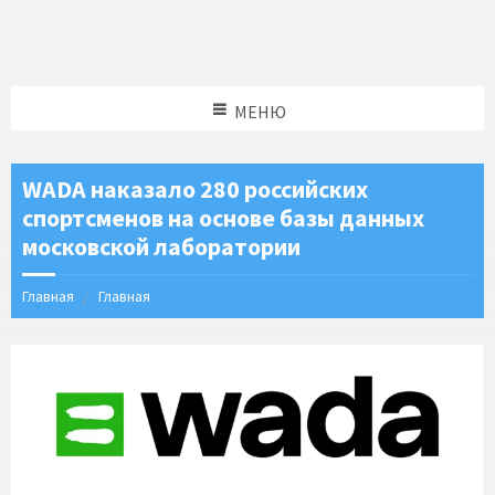
МЕНЮ
WADA наказало 280 российских
спортсменов на основе базы данных
московской лаборатории
Главная
Главная