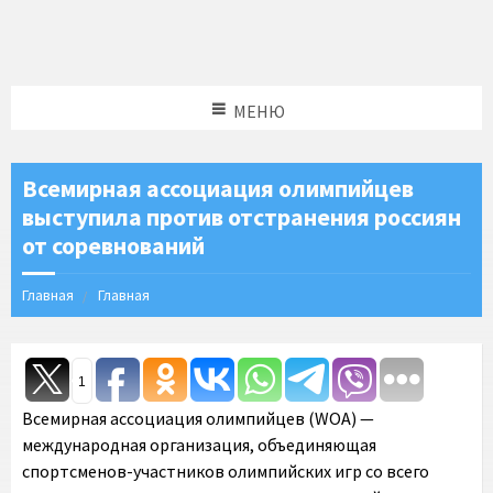
МЕНЮ
Всемирная ассоциация олимпийцев
выступила против отстранения россиян
от соревнований
Главная
Главная
1
Всемирная ассоциация олимпийцев (WOA) —
международная организация, объединяющая
спортсменов-участников олимпийских игр со всего