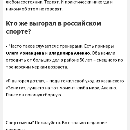
любом состоянии. Терпят. И практически никогда и
никому об этом не говорят.
Кто же выгорал в российском
спорте?
• Часто такое случается с тренерами. Есть примеры
Олега Романцева
и
Владимира Алекно
. Оба начали
отходить от больших дел в районе 50 лет – смешного по
тренерским меркам возраста.
«Я выгорел дотла», – подытожил свой уход из казанского
«Зенита», лучшего на тот момент клуба мира, Алекно.
Ранее он покинул сборную.
Спортсмены? Пожалуйста. Вот только недавние
примеры: