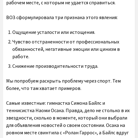
рабочем месте, с которым не удается справиться.
ВОЗ сформулировала три признака этого явления:
Ощущение усталости или истощения.
Чувство отстраненности от профессиональных
обязанностей, негативные эмоции или цинизм в
работе.
Снижение производительности труда.
Мы попробуем раскрыть проблему через спорт. Тем
более, что там хватает примеров.
Самые известные: гимнастка Симона Байлс и
теннисистка Наоми Осака. Правда, дело не столько в их
звездности, сколько в моменте, который они выбрали
для объявления новостей о своем состоянии. Осака на
ровном месте свинтила с «Ролан Гаррос», а Байлс вдруг