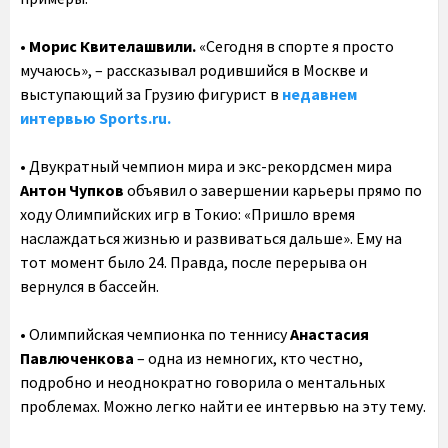
•
Морис Квителашвили.
«Сегодня в спорте я просто
мучаюсь», – рассказывал родившийся в Москве и
выступающий за Грузию фигурист в
недавнем
интервью Sports.ru.
• Двукратный чемпион мира и экс-рекордсмен мира
Антон Чупков
объявил о завершении карьеры прямо по
ходу Олимпийских игр в Токио: «Пришло время
наслаждаться жизнью и развиваться дальше». Ему на
тот момент было 24. Правда, после перерыва он
вернулся в бассейн.
• Олимпийская чемпионка по теннису
Анастасия
Павлюченкова
– одна из немногих, кто честно,
подробно и неоднократно говорила о ментальных
проблемах. Можно легко найти ее интервью на эту тему.