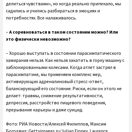
делиться чувствами», но когда реально припекало, мы
садились и учились разбираться в эмоциях и
потребностях. Все налаживалось.
–
А соревноваться в таком состоянии можно? Или
это физически невозможно?
– Хорошо выступать в состоянии парасимпатического
замирания нельзя. Как нельзя закатить в горку машину с
заблокированными колесами. Когда атлет застрял в
парасимпатике, мы применяем комплекс мер,
активирующих адреналиновый стресс-ответ,
балансирующий его состояние. Риски, если он этого не
делает: травмы, снижение результативности,
депрессия, расстройство пищевого поведения,
прерывание карьеры и даже суицид.
Фото: РИА Новости/Алексей Филиппов, Максим
Богодвид; Gettyimages.ru/Julian Finney, Laurence