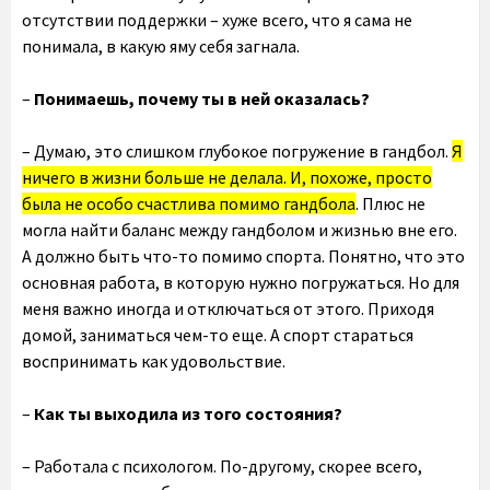
отсутствии поддержки – хуже всего, что я сама не
понимала, в какую яму себя загнала.
–
Понимаешь, почему ты в ней оказалась?
– Думаю, это слишком глубокое погружение в гандбол.
Я
ничего в жизни больше не делала. И, похоже, просто
была не особо счастлива помимо гандбола
. Плюс не
могла найти баланс между гандболом и жизнью вне его.
А должно быть что-то помимо спорта. Понятно, что это
основная работа, в которую нужно погружаться. Но для
меня важно иногда и отключаться от этого. Приходя
домой, заниматься чем-то еще. А спорт стараться
воспринимать как удовольствие.
–
Как ты выходила из того состояния?
– Работала с психологом. По-другому, скорее всего,