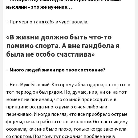
мыслями – это же мучение…
– Примерно так я себя и чувствовала.
«В жизни должно быть что-то
помимо спорта. А вне гандбола я
была не особо счастлива»
–
Много людей знали про твое состояние?
– Нет. Муж. Бывший. Которому я благодарна, за то, что в
тот период он был рядом. Но, думаю, ни я, ни он на тот
момент не понимали, что со мной происходит. Я в
принципе всегда много думаю о чем-либо или
переживаю. И когда поняла, что все приобрело острые
формы, начала работать с психологом. Gо-настоящему
осознала, как мне было плохо, только когда закончила
со спортом. Поэтому тут основная проблема не в