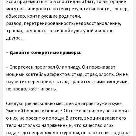
Если приземлить это в спортивный быт, то выгорание
могут активировать потеря результативности, тренер-
абьюзер, критикующие родители,
развод, перетренированность/недовостановление,
травма, команда с токсичной культурой и многое
другое…
–
Давайте конкретные примеры.
– Спортсмен проиграл Олимпиаду. Он переживает
мощный коктейль аффектов: стыд, страх, злость. Он не
научен их переваривать сам, травится этими эмоциями,
но продолжает играть.
Следующие несколько месяцев он играет хуже и хуже.
Эмоций больше и больше. Он все еще никому не говорит
о них, не просит о помощи. В итоге, эмоции делают его
тело настолько напряженным, что качество игры
падает до неприемлемого уровня, он плохо спит, одна за