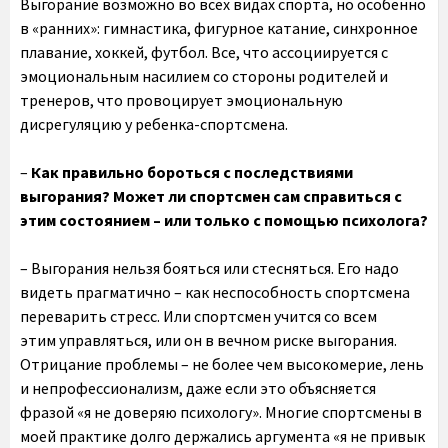
Выгорание возможно во всех видах спорта, но особенно
в «ранних»: гимнастика, фигурное катание, синхронное
плавание, хоккей, футбол. Все, что ассоциируется с
эмоциональным насилием со стороны родителей и
тренеров, что провоцирует эмоциональную
дисрегуляцию у ребенка-спортсмена.
–
Как правильно бороться с последствиями
выгорания? Может ли спортсмен сам справиться с
этим состоянием – или только с помощью психолога?
– Выгорания нельзя бояться или стесняться. Его надо
видеть прагматично – как неспособность спортсмена
переварить стресс. Или спортсмен учится со всем
этим управляться, или он в вечном риске выгорания.
Отрицание проблемы – не более чем высокомерие, лень
и непрофессионализм, даже если это объясняется
фразой «я не доверяю психологу». Многие спортсмены в
моей практике долго держались аргумента «я не привык