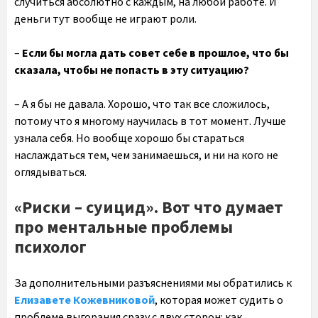
случиться абсолютно с каждым, на любой работе. И
деньги тут вообще не играют роли.
–
Если бы могла дать совет себе в прошлое, что бы
сказала, чтобы не попасть в эту ситуацию?
– А я бы не давала. Хорошо, что так все сложилось,
потому что я многому научилась в тот момент. Лучше
узнала себя. Но вообще хорошо бы стараться
наслаждаться тем, чем занимаешься, и ни на кого не
оглядываться.
«Риски – суицид». Вот что думает
про ментальные проблемы
психолог
За дополнительными разъяснениями мы обратились к
Елизавете Кожевниковой
, которая может судить о
проблеме выгорания сразу с двух сторон: как