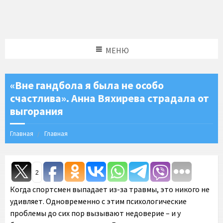
МЕНЮ
«Вне гандбола я была не особо
счастлива». Анна Вяхирева страдала от
выгорания
Главная
Главная
2
Когда спортсмен выпадает из-за травмы, это никого не
удивляет. Одновременно с этим психологические
проблемы до сих пор вызывают недоверие – и у