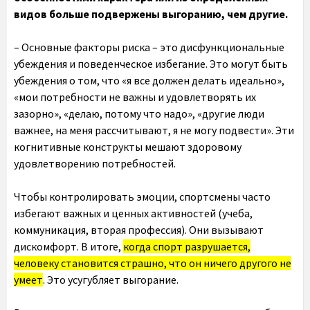
видов больше подвержены выгоранию, чем другие.
– Основные факторы риска – это дисфункциональные
убеждения и поведенческое избегание. Это могут быть
убеждения о том, что «я все должен делать идеально»,
«мои потребности не важны и удовлетворять их
зазорно», «делаю, потому что надо», «другие люди
важнее, на меня рассчитывают, я не могу подвести». Эти
когнитивные конструкты мешают здоровому
удовлетворению потребностей.
Чтобы контролировать эмоции, спортсмены часто
избегают важных и ценных активностей (учеба,
коммуникация, вторая профессия). Они вызывают
дискомфорт. В итоге,
когда спорт разрушается,
человеку становится страшно, что он ничего другого не
умеет
. Это усугубляет выгорание.