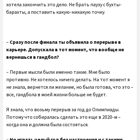
хотела закончить это дело. Не брать паузу с бухты-
барахты, а поставить какую-никакую точку.
–
Сразу после финала ты объявила о перерыве в
карьере. Допускала в тот момент, что вообще не
вернешься в гандбол?
– Первые мысли были именно такие. Мне было
противно. Не хотелось ничего делать. На тот момент я
не знала, вернется ли желание, но была готова, что это –
все, гандбола в моей жизни больше не будет.
Я знала, что возьму перерыв за год до Олимпиады.
Потому что собиралась сделать это еще в 2020-м –
когда она и должна была состояться.
–
Но играть целый год без настроения и с такими