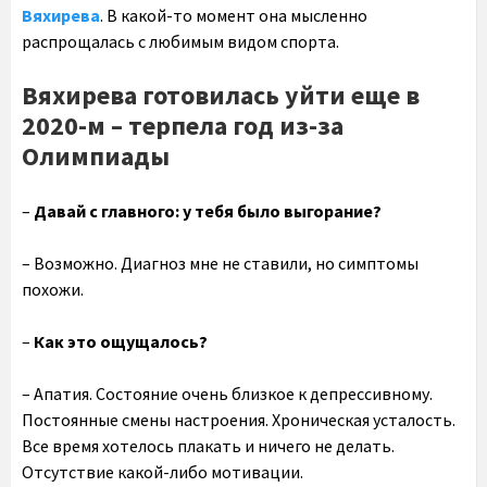
Вяхирева
. В какой-то момент она мысленно
распрощалась с любимым видом спорта.
Вяхирева готовилась уйти еще в
2020-м – терпела год из-за
Олимпиады
–
Давай с главного: у тебя было выгорание?
– Возможно. Диагноз мне не ставили, но симптомы
похожи.
–
Как это ощущалось?
– Апатия. Состояние очень близкое к депрессивному.
Постоянные смены настроения. Хроническая усталость.
Все время хотелось плакать и ничего не делать.
Отсутствие какой-либо мотивации.