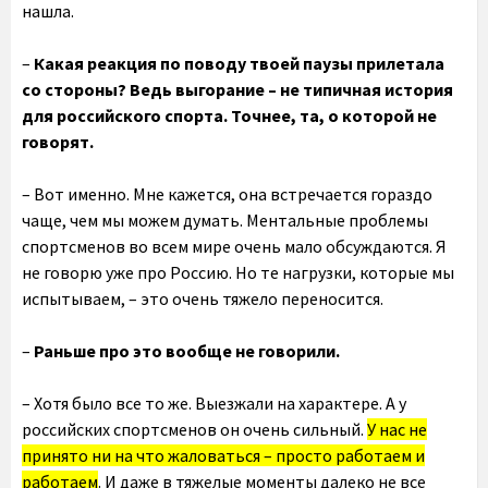
нашла.
–
Какая реакция по поводу твоей паузы прилетала
со стороны? Ведь выгорание – не типичная история
для российского спорта. Точнее, та, о которой не
говорят.
– Вот именно. Мне кажется, она встречается гораздо
чаще, чем мы можем думать. Ментальные проблемы
спортсменов во всем мире очень мало обсуждаются. Я
не говорю уже про Россию. Но те нагрузки, которые мы
испытываем, – это очень тяжело переносится.
–
Раньше про это вообще не говорили.
– Хотя было все то же. Выезжали на характере. А у
российских спортсменов он очень сильный.
У нас не
принято ни на что жаловаться – просто работаем и
работаем
. И даже в тяжелые моменты далеко не все