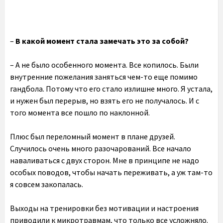
–
В какой момент стала замечать это за собой?
– А не было особенного момента. Все копилось. Были
внутренние пожелания заняться чем-то еще помимо
гандбола. Потому что его стало излишне много. Я устала,
и нужен был перерыв, но взять его не получалось. И с
того момента все пошло по наклонной.
Плюс был переломный момент в плане друзей.
Случилось очень много разочарований. Все начало
наваливаться с двух сторон. Мне в принципе не надо
особых поводов, чтобы начать переживать, а уж там-то
я совсем закопалась.
Выходы на тренировки без мотивации и настроения
приводили к микротравмам, что только все усложняло.