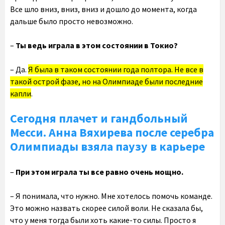
Все шло вниз, вниз, вниз и дошло до момента, когда
дальше было просто невозможно.
–
Ты ведь играла в этом состоянии в Токио?
– Да.
Я была в таком состоянии года полтора. Не все в
такой острой фазе, но на Олимпиаде были последние
капли
.
Сегодня плачет и гандбольный
Месси. Анна Вяхирева после серебра
Олимпиады взяла паузу в карьере
–
При этом играла ты все равно очень мощно.
– Я понимала, что нужно. Мне хотелось помочь команде.
Это можно назвать скорее силой воли. Не сказала бы,
что у меня тогда были хоть какие-то силы. Просто я