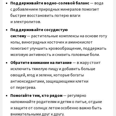
Поддерживайте водно-солевой баланс
— вода
с добавлением природных минералов помогает
быстрее восстановить потерю влаги
и электролитов.
Поддерживайте сосудистую
систему
— растительные комплексы на основе готу
колы, виноградных косточек и аминокислот
помогают улучшить кровообращение, поддержать
мозговую активность и снизить головные боли.
Обратите внимание на питание
— в жару стоит
исключить тяжелую пищу и добавить больше
овощей, ягод и зелени, которые богаты
антиоксидантами, защищающими клетки
от перегрева.
Помогайте тем, кто рядом
— регулярно
напоминайте родителям и детям о питье, отдыхе
и защите от солнца: летом особенно важно быть
внимательными друг к другу.