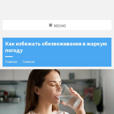
МЕНЮ
Как избежать обезвоживания в жаркую
погоду
Главная
Главная