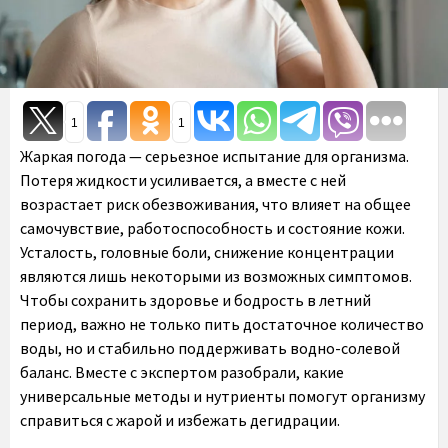
1
1
Жаркая погода — серьезное испытание для организма.
Потеря жидкости усиливается, а вместе с ней
возрастает риск обезвоживания, что влияет на общее
самочувствие, работоспособность и состояние кожи.
Усталость, головные боли, снижение концентрации
являются лишь некоторыми из возможных симптомов.
Чтобы сохранить здоровье и бодрость в летний
период, важно не только пить достаточное количество
воды, но и стабильно поддерживать водно-солевой
баланс. Вместе с экспертом разобрали, какие
универсальные методы и нутриенты помогут организму
справиться с жарой и избежать дегидрации.