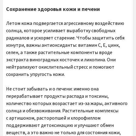
Сохранение здоровья кожи и печени
Летом кожа подвергается агрессивному воздействию
солнца, которое усиливает выработку свободных
радикалов и ускоряет старение. Чтобы защитить себя
изнутри, важны антиоксиданты: витамин С, Е, цинк,
селен, а также растительные компоненты вроде
экстракта виноградных косточек и ликопина. Они
нейтрализуют окислительный стресс и помогают
сохранить упругость кожи.
Не стоит забывать и о печени: именно она
перерабатывает продукты распада и токсины,
количество которых возрастает из-за жары, активного
солнца и обезвоживания. Растительные комплексы
с артишоком, расторопшей и хлорофиллом
поддерживают детоксикацию и улучшают обмен
веществ, а это важно не только для состояния кожи,