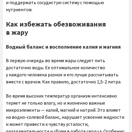
и поддержать сосудистую систему с помощью
нутриентов.
Как избежать обезвоживания
в жару
Водный баланс и восполнение калия и магния
В первую очередь во время жары следует пить
достаточно воды. Ее оптимальное количество
у каждого человека разное и его лучше рассчитывать
вместе с врачом. Как правило, достаточно 1,5-2 литра.
Во время высоких температур организм интенсивно
теряет не только влагу, но и жизненно важные
микроэлементы — калий, магний и натрий. Это влияет
на водно-солевой баланс, нарушает усвоение жидкости
и может привести к чувству усталости,
раздражительности и сбоям в работе сердца. Особенно