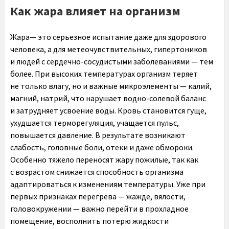
Как жара влияет на организм
Жара— это серьезное испытание даже для здорового
человека, а для метеочувствительных, гипертоников
и людей с сердечно-сосудистыми заболеваниями — тем
более. При высоких температурах организм теряет
не только влагу, но и важные микроэлементы — калий,
магний, натрий, что нарушает водно-солевой баланс
и затрудняет усвоение воды. Кровь становится гуще,
ухудшается терморегуляция, учащается пульс,
повышается давление. В результате возникают
слабость, головные боли, отеки и даже обмороки.
Особенно тяжело переносят жару пожилые, так как
с возрастом снижается способность организма
адаптироваться к изменениям температуры. Уже при
первых признаках перегрева — жажде, вялости,
головокружении — важно перейти в прохладное
помещение, восполнить потерю жидкости