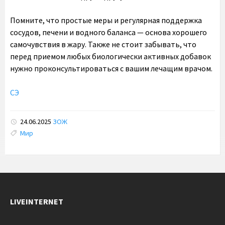
Помните, что простые меры и регулярная поддержка
сосудов, печени и водного баланса — основа хорошего
самочувствия в жару. Также не стоит забывать, что
перед приемом любых биологически активных добавок
нужно проконсультироваться с вашим лечащим врачом.
СЭ
24.06.2025
ЗОЖ
Tags:
Мир
LIVEINTERNET