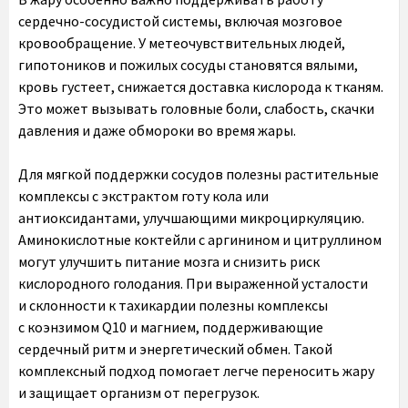
сердечно-сосудистой системы, включая мозговое
кровообращение. У метеочувствительных людей,
гипотоников и пожилых сосуды становятся вялыми,
кровь густеет, снижается доставка кислорода к тканям.
Это может вызывать головные боли, слабость, скачки
давления и даже обмороки во время жары.
Для мягкой поддержки сосудов полезны растительные
комплексы с экстрактом готу кола или
антиоксидантами, улучшающими микроциркуляцию.
Аминокислотные коктейли с аргинином и цитруллином
могут улучшить питание мозга и снизить риск
кислородного голодания. При выраженной усталости
и склонности к тахикардии полезны комплексы
с коэнзимом Q10 и магнием, поддерживающие
сердечный ритм и энергетический обмен. Такой
комплексный подход помогает легче переносить жару
и защищает организм от перегрузок.