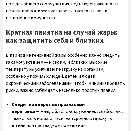
но и для общего самочувствия, ведь перегруженность
печени провоцирует усталость, тусклость кожи
и снижение иммунитета.
Краткая памятка на случай жары:
как защитить себя и близких
В период интенсивной жары особенно важно следить
за самочувствием — и своим, и близких. Высокие
температуры усиливают нагрузку на организм,
особенно у пожилых людей, детей и людей
с хроническими заболеваниями. Чтобы минимизировать
риски, важно соблюдать несколько простых правил:
Следите за первыми признаками
перегрева
— жаждой, головокружением, слабостью,
тяжестью в ногах. Это сигнал срочно отдохнуть
в тени или прохладном помещении.