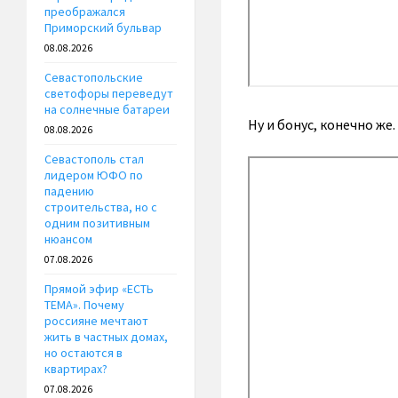
преображался
Приморский бульвар
08.08.2026
Севастопольские
светофоры переведут
на солнечные батареи
Ну и бонус, конечно же.
08.08.2026
Севастополь стал
лидером ЮФО по
падению
строительства, но с
одним позитивным
нюансом
07.08.2026
Прямой эфир «ЕСТЬ
ТЕМА». Почему
россияне мечтают
жить в частных домах,
но остаются в
квартирах?
07.08.2026