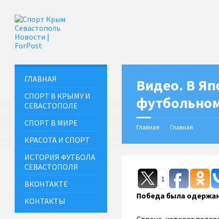
ГЛАВНАЯ
Видео. В Яп
СПОРТ В КРЫМУ И
футбольном
СЕВАСТОПОЛЕ
СПОРТ В МИРЕ
Главная
Главная
КРАСОТА И СПОРТ
ИСТОРИЯ ФУТБОЛА
СЕВАСТОПОЛЯ
1
ВКОНТАКТЕ
Победа была одержан
КОНТАКТЫ