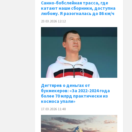
Санно-бобслейная трасса, где
катают наши сборники, доступна
любому. Я разогналась до 86 км/ч
23.03.2026 12:12
Дегтярев о деньгах от
букмекеров: «За 2022-2024 года
более 70 млрд практически из
космоса упали»
17.03.2026 11:48