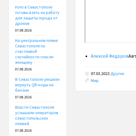
Кого в Севастополе
готовы взять на работу
для защиты города от
дронов
07.08.2026
На центральном пляже
Севастополя по
счастливой
Алексей Федоров
Ав
случайности спасли
женщину
07.08.2026
07.03.2023
Другие
В Севастополе решили
Tags:
Мир
вернуть QR-коды на
бензин
07.08.2026
Власти Севастополя
услышали операторов
севастопольских
пляжей
07.08.2026