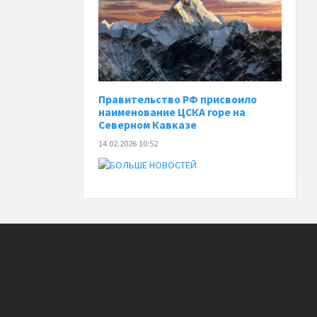
Правительство РФ присвоило
наименование ЦСКА горе на
Северном Кавказе
14.02.2026 10:52