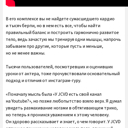
В его комплексе вы не найдете сумасшедшего кардио
и тысяч берпи, но в нем есть все, чтобы найти
правильный баланс и построить гармонично развитое
тело, ведь зачастую мы тренируя одни мышцы, напрочь
забываем про другие, которые пусть и меньше,
но не менее важны.
Тысячи пользователей, посмотревших и оценивших
уроки от актера, тоже прочувствовали основательный
подход и отличия от инстаграм-гуру.
«Поначалу мысль была «У JCVD есть свой канал
на Youtube?», но позже любопытство взяло верх. Я думал
увидеть размахивание ногами в обтягивающем трико,
но теперь я проникся уважением к этому человеку.
Он здорово рассказывает и знает, о чем говорит. У JCVD