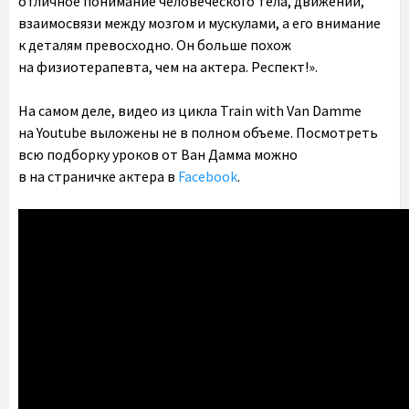
отличное понимание человеческого тела, движений,
взаимосвязи между мозгом и мускулами, а его внимание
к деталям превосходно. Он больше похож
на физиотерапевта, чем на актера. Респект!».
На самом деле, видео из цикла Train with Van Damme
на Youtube выложены не в полном объеме. Посмотреть
всю подборку уроков от Ван Дамма можно
в на страничке актера в
Facebook
.