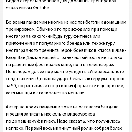
Видео с героем боевиков для домашних тренировок
стало хитом Youtube.
Во время пандемии многие из нас прибегали к домашним
тренировкам. Обычно это происходило при помощи
инстаграма какого-нибудь гуру фитнеса или
приложения от популярного бренда или тех же гуру
инстаграмного тренинга. Герой боевичков класса В Жан-
Клод Ван Дамм в нашей стране частый гость не только
на различных фестивалях кино, но и в телевизорах.
По вечерам до сих пор можно увидеть «Универсального
солдата» или «Двойной удар». Сейчас актеру уже хорошо
за 50, но растяжка и спортивная форма все еще при нем,
хотя мышцы и стали заметно меньше.
Актер во время пандемии тоже не оставался без дела
и решил записать несколько видеоуроков
по домашнему фитнесу. Надо сказать, что получилось
неплохо. Первый восьмиминутный ролик собрал более