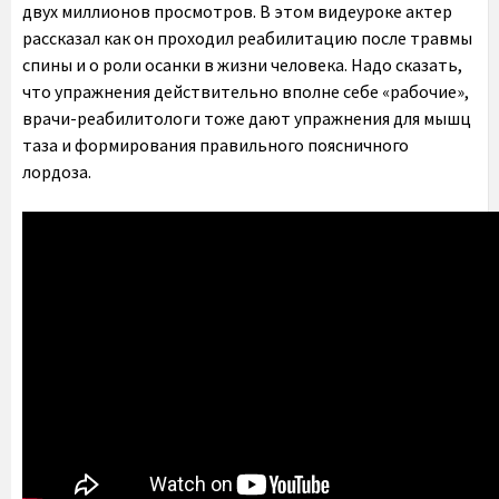
двух миллионов просмотров. В этом видеуроке актер
рассказал как он проходил реабилитацию после травмы
спины и о роли осанки в жизни человека. Надо сказать,
что упражнения действительно вполне себе «рабочие»,
врачи-реабилитологи тоже дают упражнения для мышц
таза и формирования правильного поясничного
лордоза.