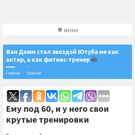
МЕНЮ
Ван Дамм стал звездой Ютуба не как
актер, а как фитнес-тренер
Главная
Главная
Ему под 60, и у него свои
крутые тренировки