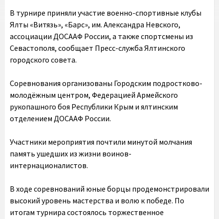
В турнире приняли участие военно-спортивные клубы
Ялты «Витязь», «Барс», им. Александра Невского,
ассоциации ДОСААФ России, а также спортсмены из
Севастополя, сообщает Пресс-служба Ялтинского
городского совета.
Соревнования организованы Городским подростково-
молодёжным центром, Федерацией Армейского
рукопашного боя Республики Крым и ялтинским
отделением ДОСААФ России.
Участники мероприятия почтили минутой молчания
память ушедших из жизни воинов-
интернационалистов.
В ходе соревнований юные борцы продемонстрировали
высокий уровень мастерства и волю к победе. По
итогам турнира состоялось торжественное