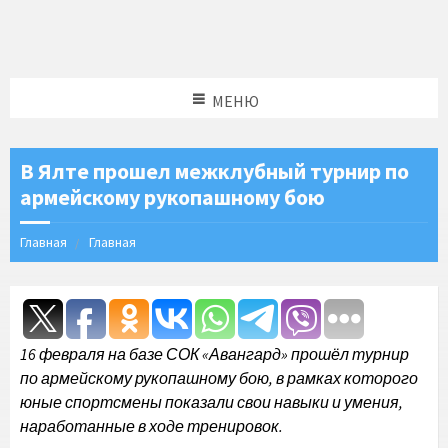
МЕНЮ
В Ялте прошел межклубный турнир по
армейскому рукопашному бою
Главная
Главная
16 февраля на базе СОК «Авангард» прошёл турнир
по армейскому рукопашному бою, в рамках которого
юные спортсмены показали свои навыки и умения,
наработанные в ходе тренировок.