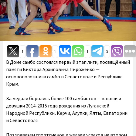
1
1
1
3
В Доме самбо состоялся первый этап лиги, посвящённый
памяти Виктора Архиповича Пироженко —
основоположника самбо в Севастополе и Республике
Крым.
За медали боролись более 100 самбистов — юноши и
девушки 2014-2015 года рождения из Луганской
Народной Республики, Керчи, Алупки, Ялты, Евпатории
и Севастополя.
Поздравляем спортсменов и желаем успехов на втором