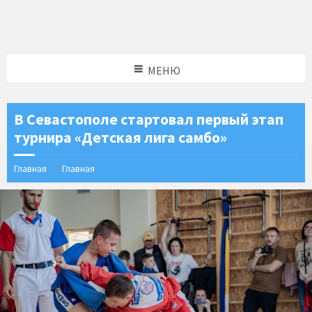
МЕНЮ
В Севастополе стартовал первый этап
турнира «Детская лига самбо»
Главная
Главная