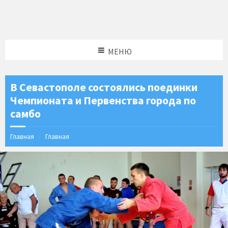
МЕНЮ
В Севастополе состоялись поединки
Чемпионата и Первенства города по
самбо
Главная
Главная