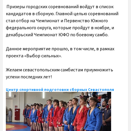
Призеры городских соревнований войдут в список
кандидатов в сборную. Главной целью соревнований
стал отбор на Чемпионат и Первенство Южного
федерального округа, которые пройдут в ноябре, и
декабрьский Чемпионат ЮФО по боевому самбо.
Данное мероприятие прошло, в том числе, в рамках
проекта «Выбор сильных».
Желаем севастопольским самбистам приумножить
успехи последних лет!
Центр спортивной подготовки сборных Севастополя