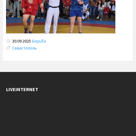
30.09.2025
Борьба
Tags:
Севастополь
LIVEINTERNET