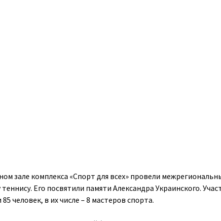
ьном зале комплекса «Спорт для всех» провели межрегиональн
теннису. Его посвятили памяти Александра Украинского. Учас
85 человек, в их числе – 8 мастеров спорта.