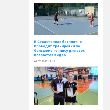
В Севастополе бесплатно
проводят тренировки по
большому теннису для всех
возрастов видео
03.07.2025 11:42