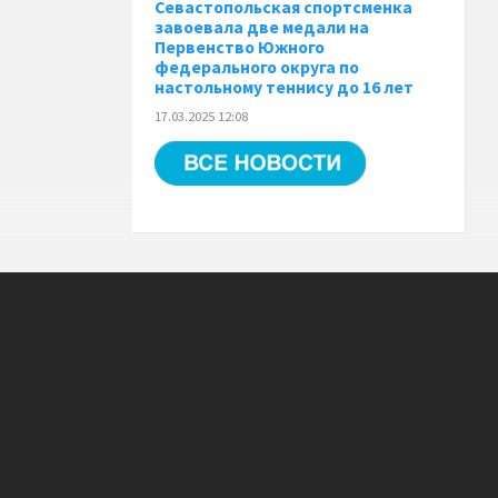
Севастопольская спортсменка
завоевала две медали на
Первенство Южного
федерального округа по
настольному теннису до 16 лет
17.03.2025 12:08