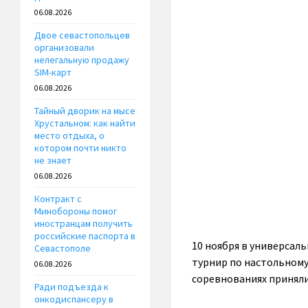
06.08.2026
Двое севастопольцев
организовали
нелегальную продажу
SIM-карт
06.08.2026
Тайный дворик на мысе
Хрустальном: как найти
место отдыха, о
котором почти никто
не знает
06.08.2026
Контракт с
Минобороны помог
иностранцам получить
российские паспорта в
10 ноября в универсал
Севастополе
турнир по настольному 
06.08.2026
соревнованиях приняли 
Ради подъезда к
онкодиспансеру в