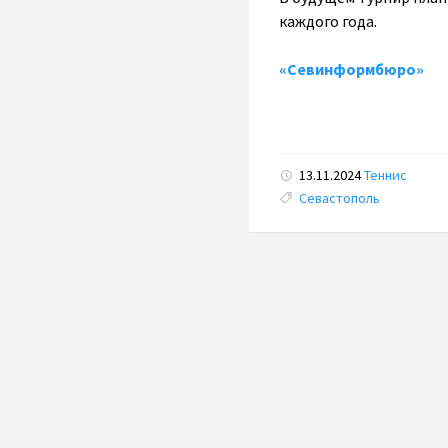
каждого года.
«Севинформбюро»
13.11.2024
Теннис
Tags:
Севастополь