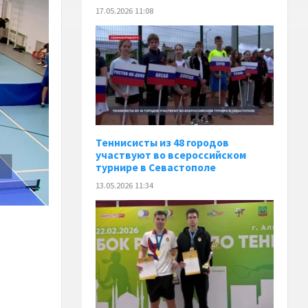
17.05.2026 11:08
Теннисисты из 48 городов
участвуют во всероссийском
турнире в Севастополе
13.05.2026 11:34