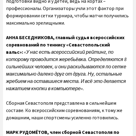
подготовки видно и у детей, ведь на кортах –
профессионалы. Организаторы учли этот фактор при
формировании сетки турнира, чтобы матчи получились
максимально зрелищными.
АННА БЕСЕДНИКОВА, главный судья всероссийских
соревнований по теннису «Севастопольский
вальс»:
«У нас есть всероссийский рейтинг, по
которому проводится жеребьёвка. Определяются 8
сильнейших человек, и они раскидываются по сетке
максимально далеко друг от друга. Ну, остальные
жребием на оставшиеся места. И всё это делается
нажатием кнопки в компьютере».
Сборная Севастополя представлена в сильнейшем
составе. Ко всероссийским соревнованиям, к тому же
домашним, наши спортсмены усиленно готовились.
МАРК РУДОМЁТОВ, член сборной Севастополя по