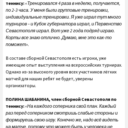
теннису:
«Тренировался 4 раза в неделю, получается,
по 2-3 часа. У меня были групповые тренировки,
индивидуальные тренировки.
Я уже играл тут много
турниров – и Кубок губернатора играл, и Первенство
Севастополя играл. Вот уже 2 года подряд играю.
Корты все знаю отлично. Думаю, мне это как-то
поможет».
В составе сборной Севастополя есть игроки, уже
имеющие опыт выступления на всероссийских турнирах.
Однако из-за высокого уровня всех участников лёгких
матчей для наших ребят не будет, уверены
организаторы.
ПОЛИНА ШАБАНИНА, член сборной Севастополя по
теннису:
«На каждого соперника свой план. Каждый
раз перед соперником смотришь слабые стороны и
формируешь свою игру. Конечно же, надо всё видеть
на матче, потому что может быть у человека не