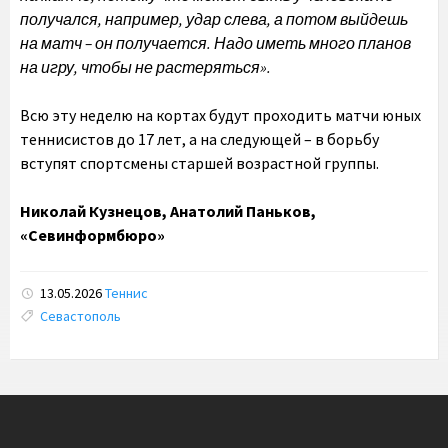
получался, например, удар слева, а потом выйдешь
на матч – он получается. Надо иметь много планов
на игру, чтобы не растеряться».
Всю эту неделю на кортах будут проходить матчи юных
теннисистов до 17 лет, а на следующей – в борьбу
вступят спортсмены старшей возрастной группы.
Николай Кузнецов, Анатолий Паньков,
«Севинформбюро»
13.05.2026
Теннис
Tags:
Севастополь