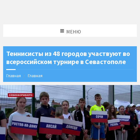
МЕНЮ
Теннисисты из 48 городов участвуют во
всероссийском турнире в Севастополе
Главная
Главная