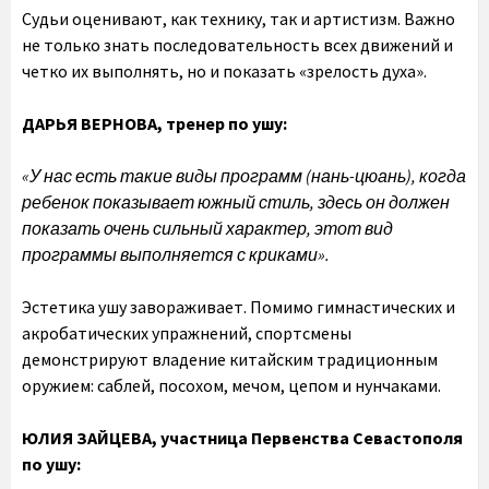
Судьи оценивают, как технику, так и артистизм. Важно
не только знать последовательность всех движений и
четко их выполнять, но и показать «зрелость духа».
ДАРЬЯ ВЕРНОВА,
тренер по ушу:
«У нас есть такие виды программ (нань-цюань), когда
ребенок показывает южный стиль, здесь он должен
показать очень сильный характер, этот вид
программы выполняется с криками».
Эстетика ушу завораживает. Помимо гимнастических и
акробатических упражнений, спортсмены
демонстрируют владение китайским традиционным
оружием: саблей, посохом, мечом, цепом и нунчаками.
ЮЛИЯ ЗАЙЦЕВА,
участница Первенства Севастополя
по ушу: