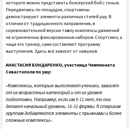
которого можно представить боксёрский бой с тенью.
Передвигаясь по площадке, спортсмены
демонстрируют элементы различных стилей ушу. В
отличии от традиционного направления, в
соревновательной версии та
о
лу комплексы движений
не ограниченны фиксированным набором. Спортсмен, а
чаще его тренер, сами составляют программу
выступления. Здесь всё зависит от навыков.
АНАСТАСИЯ БОНДАРЕНКО,
участница Чемпионата
Севастополя по ушу:
«Комплексы, которые выполняют ученики, зависят
от их возрастных категорий и от их уровня
подготовки. Например, если им 9-12 лет, то они
делают начальный уровень: 16-32 формы. К старшим
группам добавляются элементы с прыжками и более
сложные комплексы».