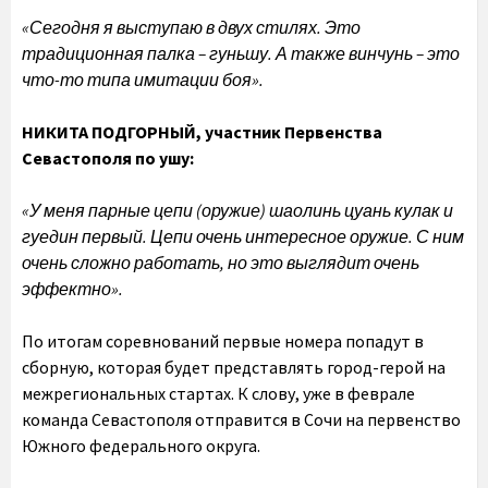
«Сегодня я выступаю в двух стилях. Это
традиционная палка – гуньшу. А также винчунь – это
что-то типа имитации боя».
НИКИТА ПОДГОРНЫЙ,
участник Первенства
Севастополя по ушу:
«У меня парные цепи (оружие) шаолинь цуань кулак и
гуедин первый.
Цепи очень интересное оружие. С ним
очень сложно работать, но это выглядит очень
эффектно».
По итогам соревнований первые номера попадут в
сборную, которая будет представлять город-герой на
межрегиональных стартах. К слову, уже в феврале
команда Севастополя отправится в Сочи на первенство
Южного федерального округа.