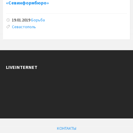
«Севинформбюро»
19.01.2019
Борьба
Tags:
Севастополь
LIVEINTERNET
КОНТАКТЫ