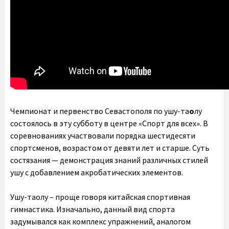
Чемпионат и первенство Севастополя по ушу-та
о
лу
состоялось в эту субботу в центре «Спорт для всех». В
соревнованиях участвовали порядка шестидесяти
спортсменов, возрастом от девяти лет и старше. Суть
состязания — демонстрация знаний различных стилей
ушу с добавлением акробатических элементов.
Ушу-таолу – проще говоря китайская спортивная
гимнастика. Изначально, данный вид спорта
задумывался как комплекс упражнений, аналогом