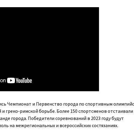
лись Чемпионат и Первенство города по спортивным олимпий
 и греко-римской борьбе. Более 150 спортсменов отстаивали
анде города. Победители соревнований в 2023 году будут
оль на межрегиональных и всероссийских состязаниях.