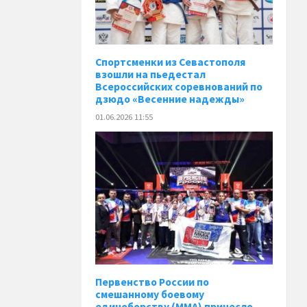
Спортсменки из Севастополя
взошли на пьедестал
Всероссийских соревнований по
дзюдо «Весенние надежды»
01.06.2026 11:55
Первенство России по
смешанному боевому
единоборству (ММА) принесло