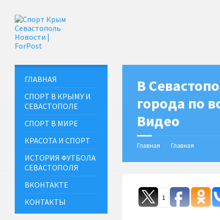
ГЛАВНАЯ
В Севастоп
СПОРТ В КРЫМУ И
города по в
СЕВАСТОПОЛЕ
Видео
СПОРТ В МИРЕ
КРАСОТА И СПОРТ
Главная
Главная
ИСТОРИЯ ФУТБОЛА
СЕВАСТОПОЛЯ
ВКОНТАКТЕ
1
КОНТАКТЫ