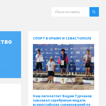
СПОРТ В КРЫМУ И СЕВАСТОПОЛЕ
ство
Наш легкоатлет Вадим Турчанов
завоевал серебряную медаль
всероссийских соревнований по