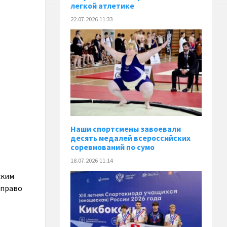
легкой атлетике
22.07.2026 11:33
Наши спортсмены завоевали
десять медалей всероссийских
соревнований по сумо
18.07.2026 11:14
ским
 право