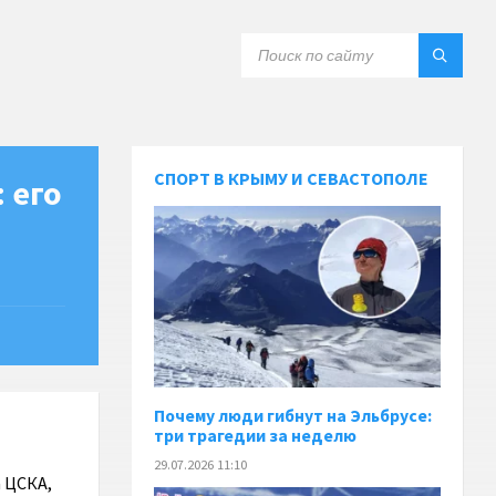
СПОРТ В КРЫМУ И СЕВАСТОПОЛЕ
 его
Почему люди гибнут на Эльбрусе:
три трагедии за неделю
29.07.2026 11:10
 ЦСКА,