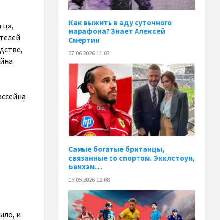
Как выжить в аду суточного
тца,
марафона? Знает Алексей
ителей
Смертин
дстве,
07.06.2026 11:03
ейна
ассейна
Самые богатые британцы,
связанные со спортом. Экклстоун,
Бекхэм…
16.05.2026 12:08
ыло, и