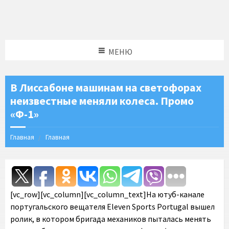
МЕНЮ
В Лиссабоне машинам на светофорах
неизвестные меняли колеса. Промо
«Ф-1»
Главная
Главная
[vc_row][vc_column][vc_column_text]На ютуб-канале
португальского вещателя Eleven Sports Portugal вышел
ролик, в котором бригада механиков пыталась менять