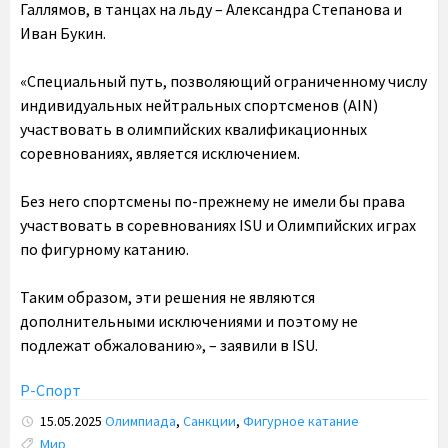
Галлямов, в танцах на льду – Александра Степанова и
Иван Букин.
«Специальный путь, позволяющий ограниченному числу
индивидуальных нейтральных спортсменов (AIN)
участвовать в олимпийских квалификационных
соревнованиях, является исключением.
Без него спортсмены по-прежнему не имели бы права
участвовать в соревнованиях ISU и Олимпийских играх
по фигурному катанию.
Таким образом, эти решения не являются
дополнительными исключениями и поэтому не
подлежат обжалованию», – заявили в ISU.
Р-Спорт
15.05.2025
Олимпиада
,
Санкции
,
Фигурное катание
Tags:
Мир