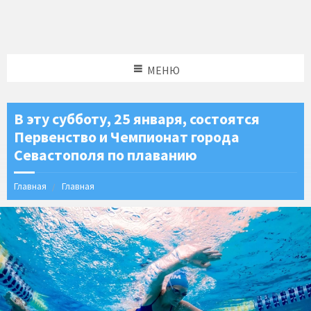
МЕНЮ
В эту субботу, 25 января, состоятся
Первенство и Чемпионат города
Севастополя по плаванию
Главная
Главная