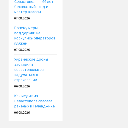
Севастополя — 66 лет:
бесплатный вход и
мастер-классы
07.08.2026
Почему меры
поддержки не
коснулись операторов
пляжей
07.08.2026
Украинские дроны
заставили
севастопольцев
задуматься о
страховании
06.08.2026
Как медик из
Севастополя спасала
раненых в Геленджике
06.08.2026