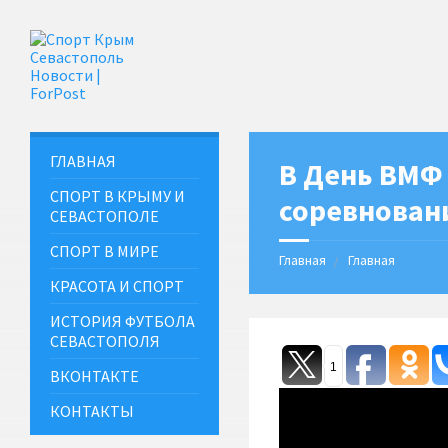
ГЛАВНАЯ
В День ВМФ
СПОРТ В КРЫМУ И
соревновани
СЕВАСТОПОЛЕ
СПОРТ В МИРЕ
Главная
Главная
КРАСОТА И СПОРТ
ИСТОРИЯ ФУТБОЛА
СЕВАСТОПОЛЯ
1
ВКОНТАКТЕ
КОНТАКТЫ