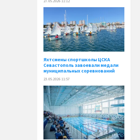
27.05.2026 11:12
Яхтсмены спортшколы ЦСКА
Севастополь завоевали медали
муниципальных соревнований
23.05.2026 11:57