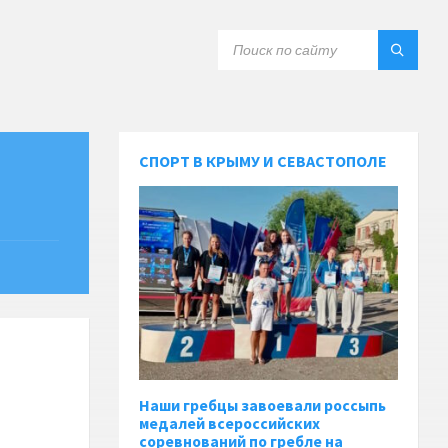
СПОРТ В КРЫМУ И СЕВАСТОПОЛЕ
Наши гребцы завоевали россыпь
медалей всероссийских
соревнований по гребле на