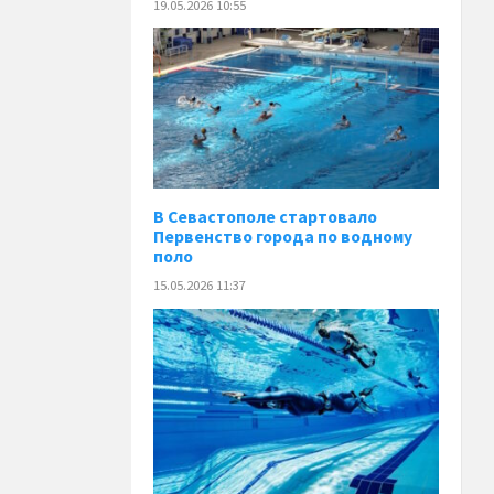
19.05.2026 10:55
В Севастополе стартовало
Первенство города по водному
поло
15.05.2026 11:37