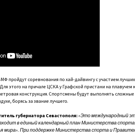
ВМФ пройдут соревнования по хай-дайвингу с участием лучших
Для этого на причале ЦСКА у Графской пристани на плавучем 
метровая конструкция. Спортсмены будут выполнять сложные
ухе, борясь за звание лучшего.
титель губернатора Севастополя:
«Это международный э
входит в единый календарный план Министерства спорта
ья мира». При поддержке Министерства спорта и Правите