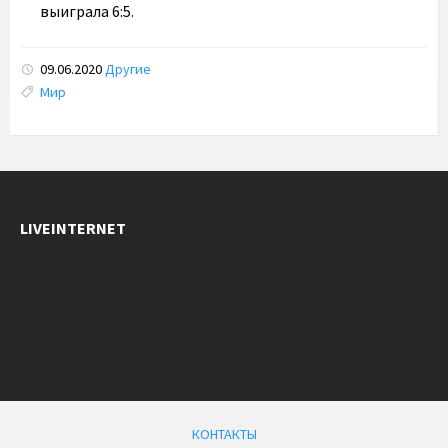
выиграла 6:5.
09.06.2020
Другие
Tags:
Мир
LIVEINTERNET
КОНТАКТЫ