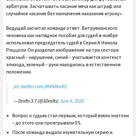
арбитров. Засчитывать касание мяча как штраф или
случайное касание без назначения наказания игроку».
Ведущий засчитал команде ответ. Витрувианского
человека как наглядное пособие для судей в ноябре
использовал председатель судей в Серии А Никола
Риццоли. Он разделил изображение на три сектора:
красный – нарушение, синий – учитывается контекст
эпизода, зеленый – руки находились в естественном
положении.
pic.twitter.com/4t4NAvx4l1
— Drafts 3.7 (@3Drafts)
June 8, 2020
Вопрос о судьях стал первым, который взяли знатоки
– до этого они проигрывали 0:5.
После команда выдала изумительную серию и