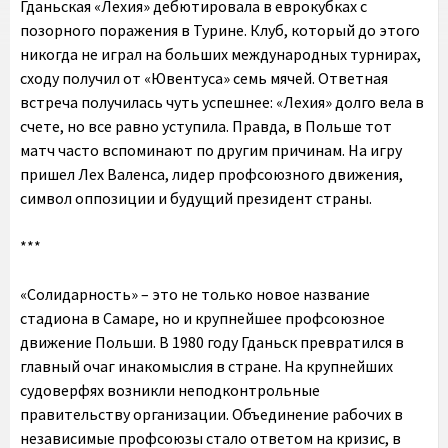
Гданьская «Лехия» дебютировала в еврокубках с
позорного поражения в Турине. Клуб, который до этого
никогда не играл на больших международных турнирах,
сходу получил от «Ювентуса» семь мячей. Ответная
встреча получилась чуть успешнее: «Лехия» долго вела в
счете, но все равно уступила. Правда, в Польше тот
матч часто вспоминают по другим причинам. На игру
пришел Лех Валенса, лидер профсоюзного движения,
символ оппозиции и будущий президент страны.
***
«Солидарность» – это не только новое название
стадиона в Самаре, но и крупнейшее профсоюзное
движение Польши. В 1980 году Гданьск превратился в
главный очаг инакомыслия в стране. На крупнейших
судоверфях возникли неподконтрольные
правительству организации. Объединение рабочих в
независимые профсоюзы стало ответом на кризис, в