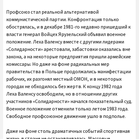
Профсоюз стал реальной альтернативой
коммунистической партии. Конфронтация только
обострялась, и в декабре 1981-го недавно пришедший к
власти генерал Войцех Ярузельский объявил военное
положение. Леха Валенсу вместе с другими лидерами
«Солидарности» арестовали, забастовки оказались вне
закона, а на некоторые предприятия пришли армейские
комиссары. Но даже на фоне радикальных мер
правительства в Польше продолжались манифестации
рабочих, их разгонял местный ОМОН, и в некоторых
городах не обходилось без жертв. К концу 1982 года
Леха Валенсу освободили, но в отношении других
участников «Солидарности» начался показательный суд.
Военное положение отменили только летом 1983 года.
Свободное профсоюзное движение ушло в подполье.
Даже на фоне столь драматичных событий спортивная
жизнь в стране не останавливалась. Массовые