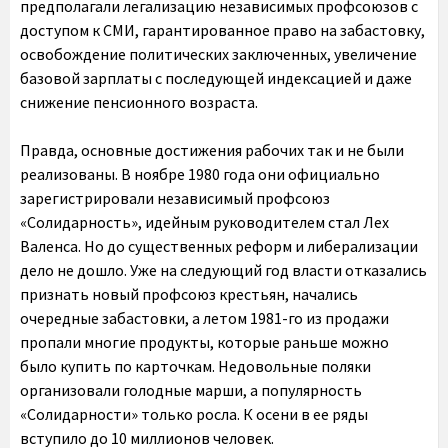
предполагали легализацию независимых профсоюзов с
доступом к СМИ, гарантированное право на забастовку,
освобождение политических заключенных, увеличение
базовой зарплаты с последующей индексацией и даже
снижение пенсионного возраста.
Правда, основные достижения рабочих так и не были
реализованы. В ноябре 1980 года они официально
зарегистрировали независимый профсоюз
«Солидарность», идейным руководителем стал Лех
Валенса. Но до существенных реформ и либерализации
дело не дошло. Уже на следующий год власти отказались
признать новый профсоюз крестьян, начались
очередные забастовки, а летом 1981-го из продажи
пропали многие продукты, которые раньше можно
было купить по карточкам. Недовольные поляки
организовали голодные марши, а популярность
«Солидарности» только росла. К осени в ее ряды
вступило до 10 миллионов человек.