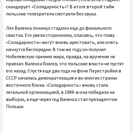
скандирует «Солидарность»? В итоге второй тайм
польские телезрители смотрели без звука.
Лех Валенса покинул стадион еще до финального
свистка. Его увели сторонники, опасаясь, что главу
«Солидарности» могут вновь арестовать, или опять
начнутся беспорядки. В том же году он получил
Нобелевскую премию мира, правда, на вручение не
приехал. Валенса боялся, что польские власти не пустят
его назад. Спустя еще два года на фоне Перестройки в
СССР началась демократизация и во многих странах
восточного блока. «Солидарность» вновь стала
легальной организацией, в 1989-м она победила на
выборах, а еще через год Валенса стал президентом
Польши.