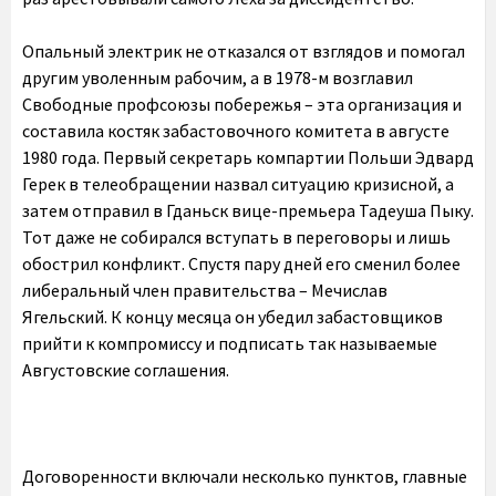
Опальный электрик не отказался от взглядов и помогал
другим уволенным рабочим, а в 1978-м возглавил
Свободные профсоюзы побережья – эта организация и
составила костяк забастовочного комитета в августе
1980 года. Первый секретарь компартии Польши Эдвард
Герек в телеобращении назвал ситуацию кризисной, а
затем отправил в Гданьск вице-премьера Тадеуша Пыку.
Тот даже не собирался вступать в переговоры и лишь
обострил конфликт. Спустя пару дней его сменил более
либеральный член правительства – Мечислав
Ягельский. К концу месяца он убедил забастовщиков
прийти к компромиссу и подписать так называемые
Августовские соглашения.
Договоренности включали несколько пунктов, главные