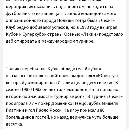
мероприятия оказались под запретом, но ходить на
футбол никто не запрещал. Главной командой самого
оппозиционного города Польши тогда была «Лехия».
Клуб редко добивался успехов, но в 1983 году выиграл
Кубок и Суперкубок страны. Осенью «Лехии» предстояло
дебютировать в международном турнире.
Только жеребьевка Кубка обладателей кубков
оказалась безжалостной: полякам достался «Ювентус»,
который доминировал в Италии целое десятилетие. В
сезоне-1982/1983 он не стал чемпионом, зато попал во
второй по значимости турнир Европы. В Турине «Лехия»
проиграла 0:7 – покер Доменико Пенцо, дубль Мишеля
Платини и гол Паоло Росси. На игру приехали 80
болельщиков гостей, но назад вернулись чуть больше
десятка.