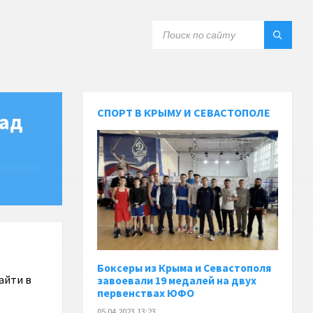
СПОРТ В КРЫМУ И СЕВАСТОПОЛЕ
над
Боксеры из Крыма и Севастополя
айти в
завоевали 19 медалей на двух
первенствах ЮФО
05.04.2023 13:23