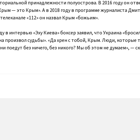
ториальной принадлежности полуострова. В 2016 году он отв
Крым — это Крым». А в 2018 году в программе журналиста Дми
 телеканале «112» он назвал Крым «божьим».
ду в интервью «Эху Киева» боксер заявил, что Украина «бросил
а произвол судьбы». «Да хрен с тобой, Крым. Люди, которые 
ни поедут без ничего, без никого? Мы об этом не думаем», — ск