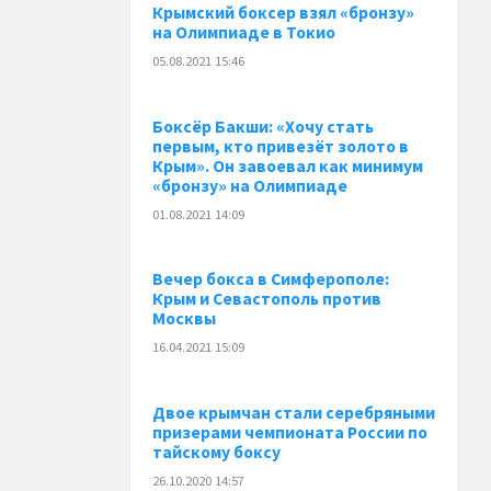
Крымский боксер взял «бронзу»
на Олимпиаде в Токио
05.08.2021 15:46
Боксёр Бакши: «Хочу стать
первым, кто привезёт золото в
Крым». Он завоевал как минимум
«бронзу» на Олимпиаде
01.08.2021 14:09
Вечер бокса в Симферополе:
Крым и Севастополь против
Москвы
16.04.2021 15:09
Двое крымчан стали серебряными
призерами чемпионата России по
тайскому боксу
26.10.2020 14:57