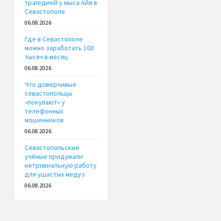
трагедией у мыса Айя в
Севастополе
06.08.2026
Где в Севастополе
можно заработать 100
тысяч в месяц
06.08.2026
Что доверчивые
севастопольцы
«покупают» у
телефонных
мошенников
06.08.2026
Севастопольские
учёные придумали
нетривиальную работу
для ушастых медуз
06.08.2026