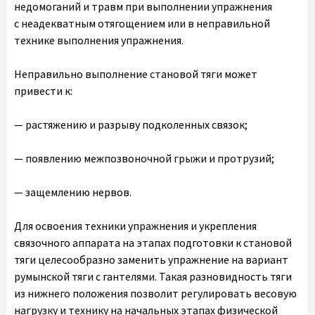
недомоганий и травм при выполнении упражнения
с неадекватным отягощением или в неправильной
технике выполнения упражнения.
Неправильно выполнение становой тяги может
привести к:
— растяжению и разрыву подколенных связок;
— появлению межпозвоночной грыжи и протрузий;
— защемлению нервов.
Для освоения техники упражнения и укрепления
связочного аппарата на этапах подготовки к становой
тяги целесообразно заменить упражнение на вариант
румынской тяги с гантелями. Такая разновидность тяги
из нижнего положения позволит регулировать весовую
нагрузку и технику на начальных этапах физической