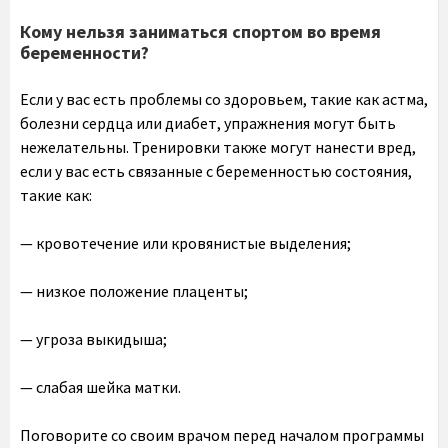
Кому нельзя заниматься спортом во время
беременности?
Если у вас есть проблемы со здоровьем, такие как астма,
болезни сердца или диабет, упражнения могут быть
нежелательны. Тренировки также могут нанести вред,
если у вас есть связанные с беременностью состояния,
такие как:
— кровотечение или кровянистые выделения;
— низкое положение плаценты;
— угроза выкидыша;
— слабая шейка матки.
Поговорите со своим врачом перед началом программы