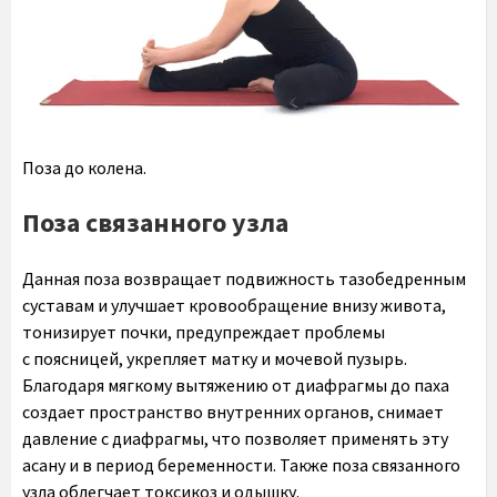
Поза до колена.
Поза связанного узла
Данная поза возвращает подвижность тазобедренным
суставам и улучшает кровообращение внизу живота,
тонизирует почки, предупреждает проблемы
с поясницей, укрепляет матку и мочевой пузырь.
Благодаря мягкому вытяжению от диафрагмы до паха
создает пространство внутренних органов, снимает
давление с диафрагмы, что позволяет применять эту
асану и в период беременности. Также поза связанного
узла облегчает токсикоз и одышку.