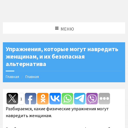
МЕНЮ
Упражнения, которые могут навредить
женщинам, и их безопасная
альтернатива
Главная
Главная
1
Разбираемся, какие физические упражнения могут
навредить женщинам.