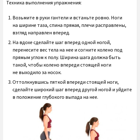
Техника выполнения упражнения:
Возьмите в руки гантели и встаньте ровно. Ноги
на ширине таза, спина прямая, плечи расправлены,
взгляд направлен вперед.
На вдохе сделайте шаг вперед одной ногой,
перенесите вес тела на нее и согните колено под
прямым углом к полу. Ширина шага должна быть
такой, чтобы колено впереди стоящей ноги
не выходило за носок.
Оттолкнувшись пяткой впереди стоящей ноги,
сделайте широкий шаг вперед другой ногой и уйдите
в положение глубокого выпада на нее.