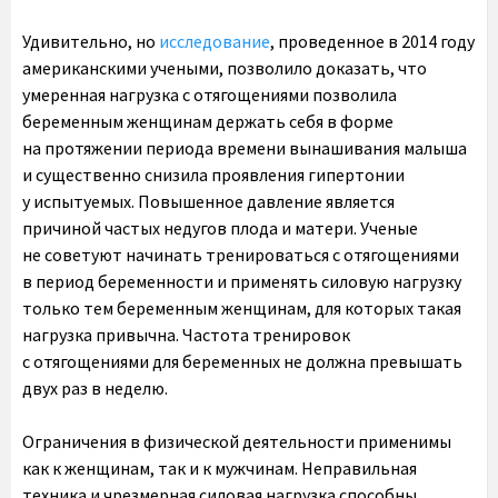
Удивительно, но
исследование
, проведенное в 2014 году
американскими учеными, позволило доказать, что
умеренная нагрузка с отягощениями позволила
беременным женщинам держать себя в форме
на протяжении периода времени вынашивания малыша
и существенно снизила проявления гипертонии
у испытуемых. Повышенное давление является
причиной частых недугов плода и матери. Ученые
не советуют начинать тренироваться с отягощениями
в период беременности и применять силовую нагрузку
только тем беременным женщинам, для которых такая
нагрузка привычна. Частота тренировок
с отягощениями для беременных не должна превышать
двух раз в неделю.
Ограничения в физической деятельности применимы
как к женщинам, так и к мужчинам. Неправильная
техника и чрезмерная силовая нагрузка способны