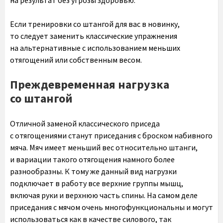
на результат без угрозы здоровью.
Если тренировки со штангой для вас в новинку,
то следует заменить классические упражнения
на альтернативные с использованием меньших
отягощений или собственным весом.
Преждевременная нагрузка
со штангой
Отличной заменой классического приседа
с отягощениями станут приседания с броском набивного
мяча. Мяч имеет меньший вес относительно штанги,
и вариации такого отягощения намного более
разнообразны. К тому же данный вид нагрузки
подключает в работу все верхние группы мышц,
включая руки и верхнюю часть спины. На самом деле
приседания с мячом очень многофункциональны и могут
использоваться как в качестве силового, так