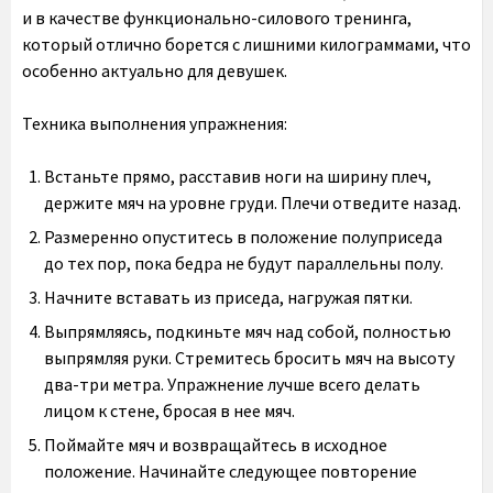
и в качестве функционально-силового тренинга,
который отлично борется с лишними килограммами, что
особенно актуально для девушек.
Техника выполнения упражнения:
Встаньте прямо, расставив ноги на ширину плеч,
держите мяч на уровне груди. Плечи отведите назад.
Размеренно опуститесь в положение полуприседа
до тех пор, пока бедра не будут параллельны полу.
Начните вставать из приседа, нагружая пятки.
Выпрямляясь, подкиньте мяч над собой, полностью
выпрямляя руки. Стремитесь бросить мяч на высоту
два-три метра. Упражнение лучше всего делать
лицом к стене, бросая в нее мяч.
Поймайте мяч и возвращайтесь в исходное
положение. Начинайте следующее повторение