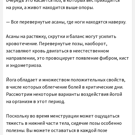
очередь это касается поз, в которых вес приходится
на руки, а живот находится выше опоры.
— Все перевернутые асаны, где ноги находятся наверху.
Асаны на растяжку, скрутки и баланс могут усилить
кровотечение. Перевернутые позы, наоборот,
заставляют кровь двигаться в неестественном
направлении, это провоцирует появление фибром, кист
и эндометриоза.
Йога обладает и множеством положительных свойств,
в числе которых облегчение болей в критические дни.
Рассмотрим некоторые варианты воздействия йогой
на организм в этот период.
Поскольку во время менструации может ощущаться
тяжесть в нижней части тела, сидячие позы особенно
полезны. Вы можете оставаться в каждой позе