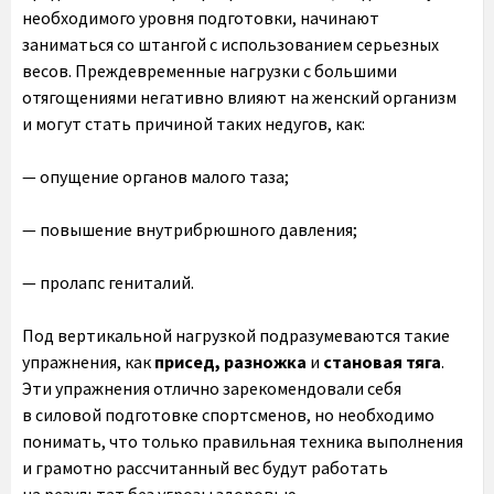
необходимого уровня подготовки, начинают
заниматься со штангой с использованием серьезных
весов. Преждевременные нагрузки с большими
отягощениями негативно влияют на женский организм
и могут стать причиной таких недугов, как:
— опущение органов малого таза;
— повышение внутрибрюшного давления;
— пролапс гениталий.
Под вертикальной нагрузкой подразумеваются такие
упражнения, как
присед,
разножка
и
становая тяга
.
Эти упражнения отлично зарекомендовали себя
в силовой подготовке спортсменов, но необходимо
понимать, что только правильная техника выполнения
и грамотно рассчитанный вес будут работать