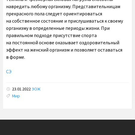
навредить любому организму. Представительницам
прекрасного пола следует ориентироваться
на собственное состояние и прислушиваться к своему
организму в определенные периоды жизни. При
правильном подходе присутствие спорта
на постоянной основе оказывает оздоровительный
эффект на женский организм и позволяет оставаться
в форме.
СЭ
23.01.2022
ЗОЖ
Tags:
Мир