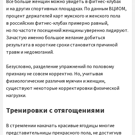
Все больше женщин можно увидеть в фитнес-клубах
и на других спортивных площадках. По данным ВЦИОМ,
процент держателей карт мужского и женского пола
в российских фитнес-клубах примерно равный,
но по частоте посещений женщины уверенно лидируют.
Зачастую именно большое желание добиться
результата в короткие сроки становится причиной
травм и недомоганий.
Безусловно, разделение упражнений по половому
признаку не совсем корректно. Но, учитывая
физиологические различия мужчин и женщин,
существуют некоторые корректировки физической
нагрузки.
Тренировки с отягощениями
В стремлении накачать красивые ягодицы многие
представительницы прекрасного пола, не достигнув