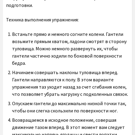
подготовки.
Техника выполнения упражнения:
Встаньте прямо и немного согните колени. Гантели
возьмите прямым хватом, ладони смотрят в сторону
туловища. Можно немного развернуть их, чтобы
гантели частично ходили по боковой поверхности
бедра.
Начинаем совершать наклоны туловища вперед.
Гантели направляются к полу. В этом варианте
упражнения таз уходит назад за счет сгибания колен,
что позволяет убрать нагрузку с подколенных связок.
Опускаем гантели до максимально низкой точки так,
чтобы они слегка скользили по поверхности ног.
Возвращаемся в исходное положение, совершая
движение тазом вперед. В этот момент вам следует
максимально напрячь ягодицы и свести лопатки.