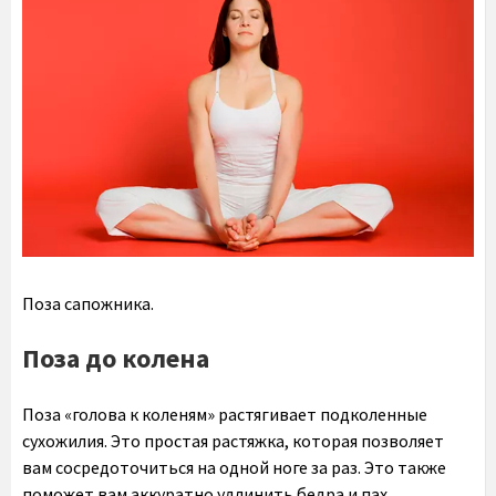
Поза сапожника.
Поза до колена
Поза «голова к коленям» растягивает подколенные
сухожилия. Это простая растяжка, которая позволяет
вам сосредоточиться на одной ноге за раз. Это также
поможет вам аккуратно удлинить бедра и пах.