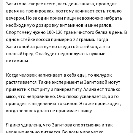
Загитова, скорее всего, весь день занята, проводит
время на тренировках, поэтому начинает есть только
вечером. Но за один прием пищи невозможно набрать
необходимую дозировку витаминов и минералов.
Спортсмену нужно 100-120 грамм чистого белка в день. В
одном стейке лосося примерно 22 грамма. Тогда
Загитовой за раз нужно съедать 5 стейков, а это
полный бред. Она будет недополучать нужные
витамины.
Когда человек напихивает в себя еды, то желудок
растягивается. Такие эксперименты Загитовой могут
привезти к гастриту и панкреатиту. Алина ест только
мясо, что неправильно. Оно плохо усваивается, а это
приводит к выделению токсинов. Это же происходит,
когда человек долго не принимает пищу.
Я дико удивлена, что Загитова спортсменка и так
нерационально питается. Во всем мире четко