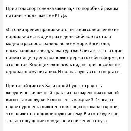
При этом спортсменка заявила, что подобный режим
питания «повышает ее КПД».
«С точки зрения правильного питания совершенно не
нормально есть один раз в день. Сейчас это стало
модно и распространено во всем мире. Загитова,
наслушавшись звезд, ушла туда же. Считается, что один
прием пищи в день позволяет держать себя в форме, но
это не так. Вообще человек как вид не приспособлен к
одноразовому питанию. И полная чушь это отвергать.
При такой диете у Загитовой будет страдать
желудочно-кишечный тракт из-за выделения соляной
кислоты в желудке. Если не есть каждые 3-4 часа, то
падает уровень гликогена в мышцах и сахара в крови,
что влияет на эндокринную систему. В итоге будет не
только ощущение голода, но и снижение тонуса.