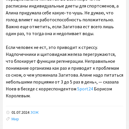
расписаны индивидуальные диеты для спортсменов, а
Алина придумала себе какую-то чушь. Не думаю, что
голод влияет на работоспособность положительно.
Важно еще отметить, если Загитова ест всего лишь
один раз, то тогда она и недопивает воды.
Если человек не ест, это приводит к стрессу.
Надпочечники и щитовидная железа перегружаются,
что блокирует функции регенерации. Неправильное
понимание организма как раз и приводит к проблемам
со сном, о чем упоминала Загитова. Алине надо питаться
небольшими порциями от 3 до 5 раз в день», — сказала
Ноев в беседе с корреспондентом
Sport24
Борисом
Королевым.
01.07.2024
ЗОЖ
Tags:
Мир