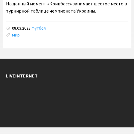
На данный момент «Кривбасс» занимает шестое место в
турнирной таблице чемпионата Украины.
08.03.2023
Футбол
Tags:
Мир
LIVEINTERNET