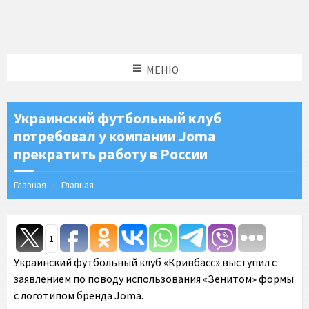
МЕНЮ
Украинский футбольный клуб
потребовал у компании Joma
прекратить работу в России
Главная
Главная
1
Украинский футбольный клуб «Кривбасс» выступил с
заявлением по поводу использования «Зенитом» формы
с логотипом бренда Joma.