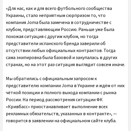
«Для нас, как и для всего футбольного сообщества
Украины, стало неприятным сюрпризом то, что
компания Joma была замечена в сотрудничестве с
клубом, представляющим Россию. Раньше уже была
похожая ситуация с другим клубом, но тогда
представители испанского бренда заверили об
отсутствии любых официальных контрактов. Тогда
сама экипировка была базовой и закупалась в других
странах, но на этот раз ситуация выглядит совсем иначе.
Мы обратились с официальным запросом к
представителю компании Joma в Украине и ждём от них
чёткой позиции и полного выхода компании с рынка
России. На период рассмотрения ситуации ФК
«Кривбасс» приостанавливает выполнение всех
рекламных обязательств, указанных в контракте», —
говорится в заявлении на официальном сайте клуба.