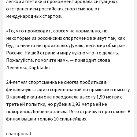
лёгкой атлетике и прокомментировала ситуацию с
отстранением российских спортсменов от
международных стартов.
«То, что происходит, совсем не нормально, но
некоторые из российских спортсменов живут так, как
будто ничего не произошло. Думаю, весь мир обыграет
Россию. Нашей стране и миру нужно что-то делать.
Пожалуйста, помогите нам», — приводит слова
Левченко Dagbladet.
24-летняя спортсменка не смогла пробиться в
финальную стадию соревнований по прыжкам в высоту.
В квалификации она преодолела высоту 1,90 метра с
третьей попытки, но рубеж в 1,93 метра ей не
покорился. Левченко заняла 15-ю строчку в протоколе. В
финал вышли только 10 сильнейших.
championat