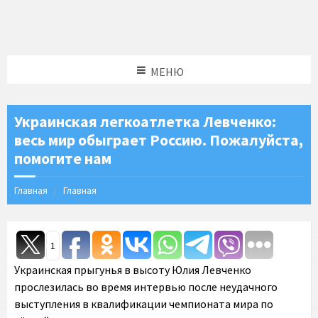
МЕНЮ
Украинская легкоатлетка Левченко:
весь мир обыграет Россию. Пожалуйста,
помогите нам
Главная
Главная
1
Украинская прыгунья в высоту Юлия Левченко
прослезилась во время интервью после неудачного
выступления в квалификации чемпионата мира по