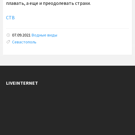
плавать, а еще и преодолевать страхи.
СТВ
07.09.2021
Водные виды
Tags:
Севастополь
LIVEINTERNET