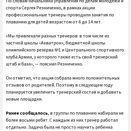
По словам начальника управления по делам молодежи и
спорта Сергея Резниченко, в рамках акции
профессиональные тренеры проводили занятия по
плаванию для детей возрастом от 6 до 14 лет.
«Мы привлекали разных тренеров: в том числе из
частной школы «Акватрон», бюджетной школы
олимпийского резерва №1 и Центрального спортивного
клуба Армии, у которого также есть свой тренерский
штаб и база», — пояснил Резниченко.
Он отметил, что акция собрала много положительных
отзывов от родителей. Поэтому в следующем году
планируется увеличить тренерский состав и добавить
новые площадки.
Ранее сообщалось
, в группы по плаванию набирали не
более восьми ребят. С каждым из них тренер работал
отдельно. Задача была не просто научить ребенка