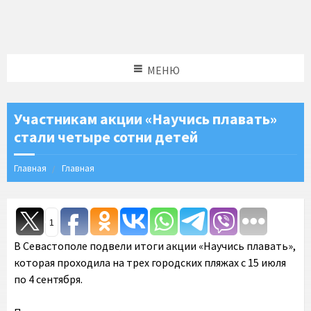
МЕНЮ
Участникам акции «Научись плавать»
стали четыре сотни детей
Главная
Главная
1
В Севастополе подвели итоги акции «Научись плавать»,
которая проходила на трех городских пляжах с 15 июля
по 4 сентября.