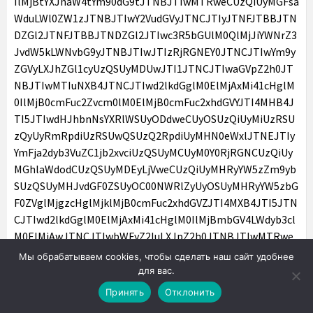
Мы обрабатываем cookies, чтобы сделать наш сайт удобнее
для вас.
Принять
Отклонить