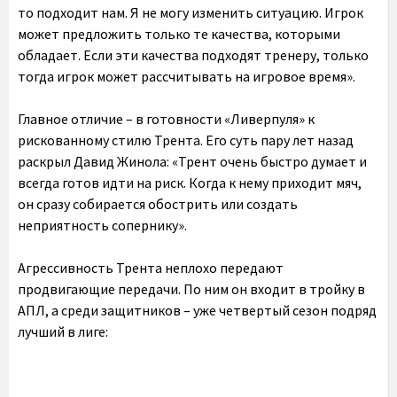
то подходит нам. Я не могу изменить ситуацию. Игрок
может предложить только те качества, которыми
обладает. Если эти качества подходят тренеру, только
тогда игрок может рассчитывать на игровое время».
Главное отличие – в готовности «Ливерпуля» к
рискованному стилю Трента. Его суть пару лет назад
раскрыл Давид Жинола: «Трент очень быстро думает и
всегда готов идти на риск. Когда к нему приходит мяч,
он сразу собирается обострить или создать
неприятность сопернику».
Агрессивность Трента неплохо передают
продвигающие передачи. По ним он входит в тройку в
АПЛ, а среди защитников – уже четвертый сезон подряд
лучший в лиге: