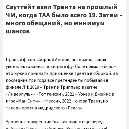
Саутгейт взял Трента на прошлый
ЧМ, когда ТАА было всего 19. Затем –
много обещаний, но минимум
шансов
Правый фланг сборной Англии, возможно, самая
укомплектованная позиция в футболе прямо сейчас –
это нужно понимать при оценке Трента в сборной. За
последние три года все претенденты побывали в
финале ЛЧ: 2019 – Трент и Триппьер в матче
«Ливерпуль» – «Тоттенхэм», 2021 – Уокер и Джеймс в
игре «Ман Сити» – «Челси», 2022 – снова Трент, но
теперь против мадридского «Реала».
Уровень конкуренции был очевиден еще перед
дебютом Трента за сборную. Вот показательный