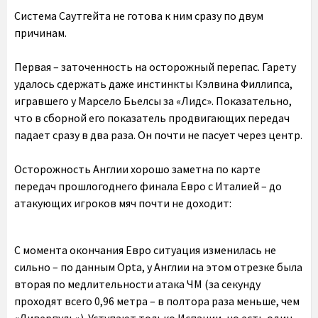
Система Саутгейта не готова к ним сразу по двум
причинам.
Первая – заточенность на осторожный перепас. Гарету
удалось сдержать даже инстинкты Кэлвина Филлипса,
игравшего у Марсело Бьелсы за «Лидс». Показательно,
что в сборной его показатель продвигающих передач
падает сразу в два раза. Он почти не пасует через центр.
Осторожность Англии хорошо заметна по карте
передач прошлогоднего финала Евро с Италией – до
атакующих игроков мяч почти не доходит:
С момента окончания Евро ситуация изменилась не
сильно – по данным Opta, у Англии на этом отрезке была
вторая по медлительности атака ЧМ (за секунду
проходят всего 0,96 метра – в полтора раза меньше, чем