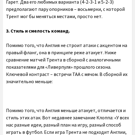
Гарет. Два его любимых варианта (4-2-3-1 и 5-2-3)
предполагают пару опорников – восьмерки, с которой
Трент мог бы меняться местами, просто нет.
3. Стиль и смелость команд.
Помимо того, что Англия не строит атаки с акцентом на
правый фланг, она в принципе реже атакует. Ниже
сравнение матчей Трента в сборной с аналогичными
показателями для «Ливерпуля» прошлого сезона.
Ключевой контраст – встречи ТАА с мячом. В сборной их
значительно меньше:
Помимо того, что Англия меньше атакует, отличается и
стиль этих атак. Вот недавнее замечание Клоппа: «У всех
нас разные идеи, разный план на игру, разный способ
играть в футбол. Если игра Трента не подходит Англии,