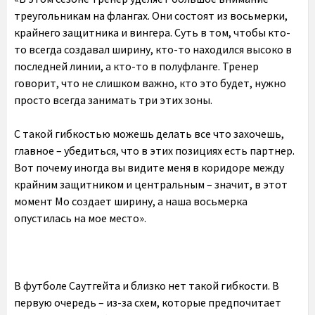
треугольникам на флангах. Они состоят из восьмерки,
крайнего защитника и вингера. Суть в том, чтобы кто-
то всегда создавал ширину, кто-то находился высоко в
последней линии, а кто-то в полуфланге. Тренер
говорит, что не слишком важно, кто это будет, нужно
просто всегда занимать три этих зоны.
С такой гибкостью можешь делать все что захочешь,
главное – убедиться, что в этих позициях есть партнер.
Вот почему иногда вы видите меня в коридоре между
крайним защитником и центральным – значит, в этот
момент Мо создает ширину, а наша восьмерка
опустилась на мое место».
В футболе Саутгейта и близко нет такой гибкости. В
первую очередь – из-за схем, которые предпочитает