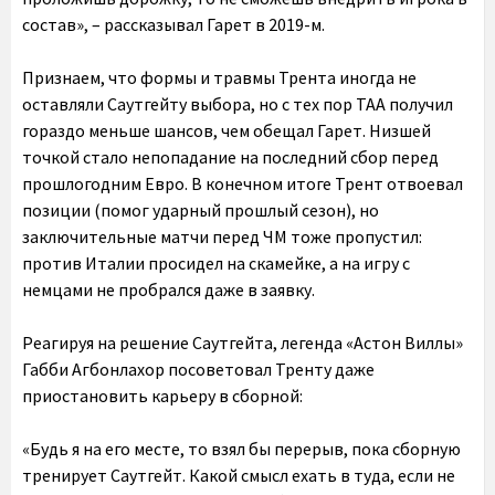
состав», – рассказывал Гарет в 2019-м.
Признаем, что формы и травмы Трента иногда не
оставляли Саутгейту выбора, но с тех пор ТАА получил
гораздо меньше шансов, чем обещал Гарет. Низшей
точкой стало непопадание на последний сбор перед
прошлогодним Евро. В конечном итоге Трент отвоевал
позиции (помог ударный прошлый сезон), но
заключительные матчи перед ЧМ тоже пропустил:
против Италии просидел на скамейке, а на игру с
немцами не пробрался даже в заявку.
Реагируя на решение Саутгейта, легенда «Астон Виллы»
Габби Агбонлахор посоветовал Тренту даже
приостановить карьеру в сборной:
«Будь я на его месте, то взял бы перерыв, пока сборную
тренирует Саутгейт. Какой смысл ехать в туда, если не