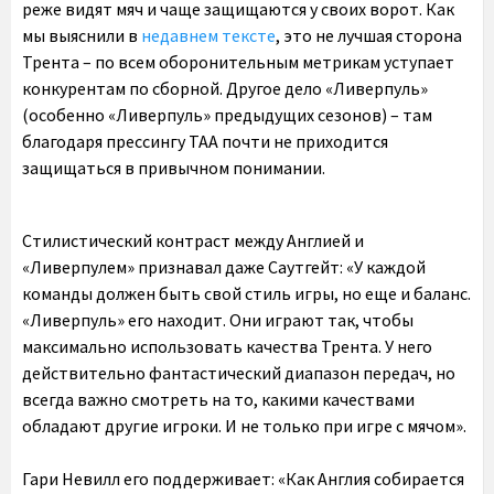
реже видят мяч и чаще защищаются у своих ворот. Как
мы выяснили в
недавнем тексте
, это не лучшая сторона
Трента – по всем оборонительным метрикам уступает
конкурентам по сборной. Другое дело «Ливерпуль»
(особенно «Ливерпуль» предыдущих сезонов) – там
благодаря прессингу ТАА почти не приходится
защищаться в привычном понимании.
Стилистический контраст между Англией и
«Ливерпулем» признавал даже Саутгейт: «У каждой
команды должен быть свой стиль игры, но еще и баланс.
«Ливерпуль» его находит. Они играют так, чтобы
максимально использовать качества Трента. У него
действительно фантастический диапазон передач, но
всегда важно смотреть на то, какими качествами
обладают другие игроки. И не только при игре с мячом».
Гари Невилл его поддерживает: «Как Англия собирается