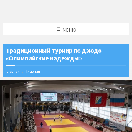
МЕНЮ
Традиционный турнир по дзюдо
«Олимпийские надежды»
Главная
Главная