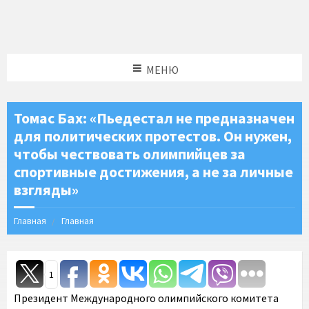
МЕНЮ
Томас Бах: «Пьедестал не предназначен
для политических протестов. Он нужен,
чтобы чествовать олимпийцев за
спортивные достижения, а не за личные
взгляды»
Главная
Главная
1
Президент Международного олимпийского комитета