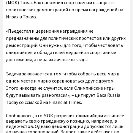
(МОК) Томас Бах напомнил спортсменам о запрете
политических демонстраций во время награждений на
Играх в Токио.
«Пьедестал и церемония награждения не
предназначены для политических протестов или других
демонстраций. Они нужны для того, чтобы чествовать
олимпийцев и обладателей медалей за спортивные
достижения, а не за их личные взгляды.
Задача заключается в том, чтобы собрать весь мир в
одном месте и мирно соревноваться друг с другом.
Этого никогда не случится, если Олимпийские игры
будут вызывать разногласия», – цитирует Баха Russia
Today со ссылкой на Financial Times.
Сообщалось, что МОК разрешит олимпийцам активнее
выражать свою гражданскую позицию, например, в
виде жестов. Однако демонстрации допускаются лишь
до начала соревнований. Запрет также действует во