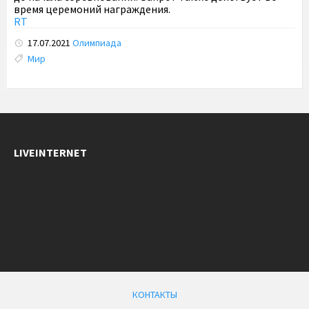
время церемоний награждения.
RT
17.07.2021
Олимпиада
Tags:
Мир
LIVEINTERNET
КОНТАКТЫ