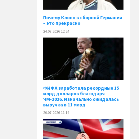
Почему Клопп в сборной Германии
– это прекрасно
24.07.2026 12:24
ФИФА заработала рекордные 15
млрд долларов благодаря
ЧМ-2026. Изначально ожидалась
выручка в 11 млрд
20.07.2026 11:14