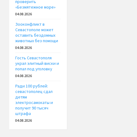
проверить
«Безмятежное море»
04.08.2026
Зооконфликт в
Севастополе может
оставить бездомных
животных без помощи
04.08.2026
Гость Севастополя
украл элитный виски и
попал под уголовку
04.08.2026
Ради 100 рублей:
севастополец сдал
детям
электросамокаты и
получит 90 тысяч
штрафа
04.08.2026