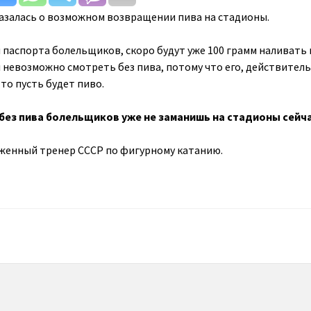
азалась о возможном возвращении пива на стадионы.
 паспорта болельщиков, скоро будут уже 100 грамм наливать
л невозможно смотреть без пива, потому что его, действитель
то пусть будет пиво.
о без пива болельщиков уже не заманишь на стадионы сейч
служенный тренер СССР по фигурному катанию.