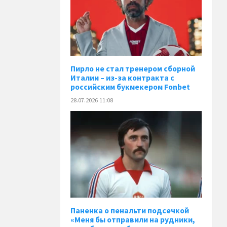
Пирло не стал тренером сборной
Италии – из-за контракта с
российским букмекером Fonbet
28.07.2026 11:08
Паненка o пенальти подсечкой
«Меня бы отправили на рудники,