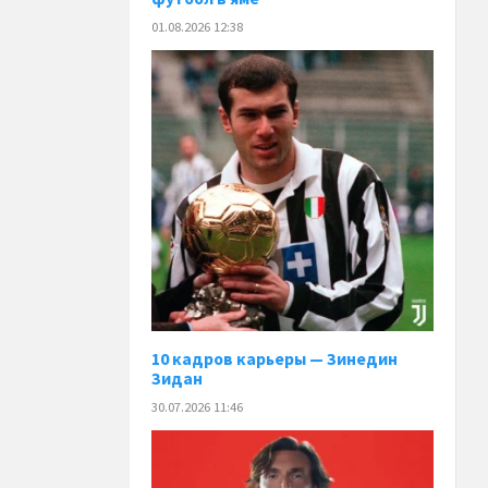
01.08.2026 12:38
10 кадров карьеры — Зинедин
Зидан
30.07.2026 11:46