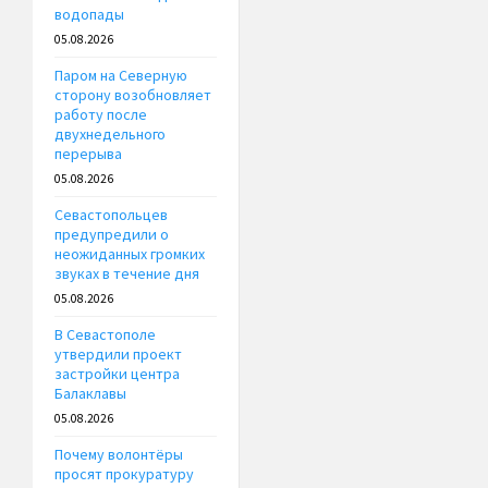
водопады
05.08.2026
Паром на Северную
сторону возобновляет
работу после
двухнедельного
перерыва
05.08.2026
Севастопольцев
предупредили о
неожиданных громких
звуках в течение дня
05.08.2026
В Севастополе
утвердили проект
застройки центра
Балаклавы
05.08.2026
Почему волонтёры
просят прокуратуру