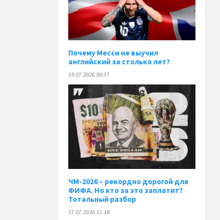
Почему Месси не выучил
английский за столько лет?
19.07.2026 00:37
ЧМ-2026 – рекордно дорогой для
ФИФА. Но кто за это заплатит?
Тотальный разбор
17.07.2026 11:18