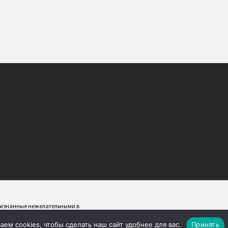
признанные нежелательными в
ем cookies, чтобы сделать наш сайт удобнее для вас.
Принять