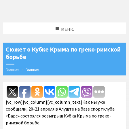
МЕНЮ
Сюжет о Кубке Крыма по греко-римской
борьбе
Главная
Главная
[vc_row][vc_column][vc_column_text]Как мы уже
сообщали, 20-21 апреля в Алуште на базе спортклуба
«Барс» состоялся розыгрыш Кубка Крыма по греко-
римской борьбе.