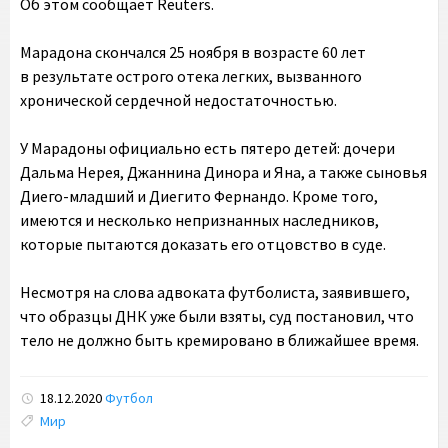
Об этом сообщает Reuters.
Марадона скончался 25 ноября в возрасте 60 лет
в результате острого отека легких, вызванного
хронической сердечной недостаточностью.
У Марадоны официально есть пятеро детей: дочери
Дальма Нерея, Джаннина Динора и Яна, а также сыновья
Диего-младший и Диегито Фернандо. Кроме того,
имеются и несколько непризнанных наследников,
которые пытаются доказать его отцовство в суде.
Несмотря на слова адвоката футболиста, заявившего,
что образцы ДНК уже были взяты, суд постановил, что
тело не должно быть кремировано в ближайшее время.
18.12.2020
Футбол
Tags:
Мир