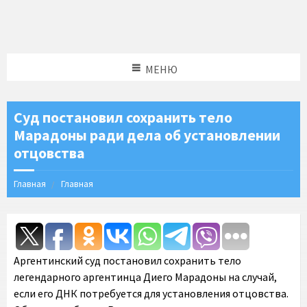
МЕНЮ
Суд постановил сохранить тело
Марадоны ради дела об установлении
отцовства
Главная
Главная
Аргентинский суд постановил сохранить тело
легендарного аргентинца Диего Марадоны на случай,
если его ДНК потребуется для установления отцовства.