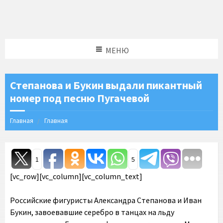
МЕНЮ
Степанова и Букин выдали пикантный
номер под песню Пугачевой
Главная
Главная
1
5
[vc_row][vc_column][vc_column_text]
Российские фигуристы Александра Степанова и Иван
Букин, завоевавшие серебро в танцах на льду