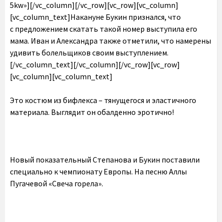
5kw»][/vc_column][/vc_row][vc_row][vc_column]
[vc_column_text]
Накануне Букин признался, что
с предложением скатать такой номер выступила его
мама. Иван и Александра также отметили, что
намерены
удивить болельщиков своим выступлением
.
[/vc_column_text][/vc_column][/vc_row][vc_row]
[vc_column][vc_column_text]
Это костюм из бифлекса – тянущегося и эластичного
материала. Выглядит он обалденно эротично!
Новый показательный Степанова и Букин поставили
специально к чемпионату Европы. На песню Аллы
Пугачевой «Свеча горела».