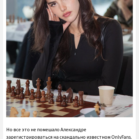
Но все это не помешало Александре
зарегистрироваться на скандально известном OnlyFans.