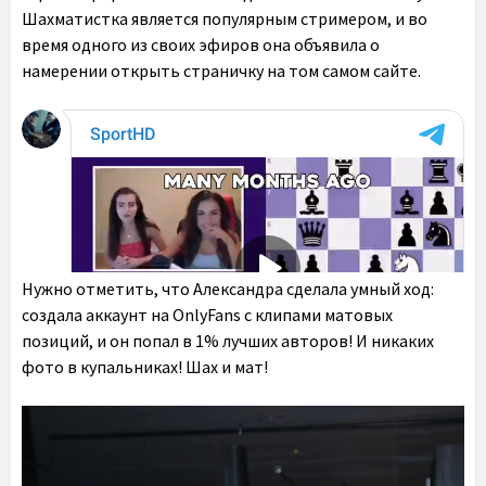
Шахматистка является популярным стримером, и во
время одного из своих эфиров она объявила о
намерении открыть страничку на том самом сайте.
Нужно отметить, что Александра сделала умный ход:
создала аккаунт на OnlyFans с клипами матовых
позиций, и он попал в 1% лучших авторов! И никаких
фото в купальниках! Шах и мат!