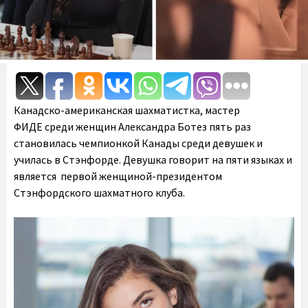
Канадско-американская шахматистка, мастер
ФИДЕ среди женщин Александра Ботез пять раз
становилась чемпионкой Канады среди девушек и
училась в Стэнфорде. Девушка говорит на пяти языках и
является первой женщиной-президентом
Стэнфордского шахматного клуба.