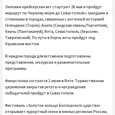
Экипажи крейсерских яхт стартуют 26 мая и пройдут
маршрут по Черному морю до Севастополя с заходами и
стоянками в городах, связанных с античной историей:
Геленджик (Торик), Анапа (Синдская гавань/Горгиппия),
Керчь (Пантикапей), Ялта, Севастополь (Херсонес
Таврический). По пути в Керчь яхты пройдут под
Крымским мостом.
В каждом городе для яхтсменов подготовлены
представления, экскурсии и развлекательные
программы.
Финал гонки состоится 1 июня в Ялте. Торжественная
церемония закрытия регаты и награждение
победителей пройдут в Севастополе.
Фестиваль «Золотое кольцо Боспорского царства»
открывает курортный сезон в южных регионах России,