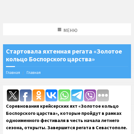
МЕНЮ
Стартовала яхтенная регата «Золотое
кольцо Боспорского царства»
Главная
Главная
Соревнования крейсерских яхт «Золотое кольцо
Боспорского царства», которые пройдут в рамках
одноименного фестиваля в честь начала летнего
сезона, открыты. Завершится регата в Севастополе.