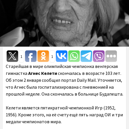
1
1
Старейшая в мире олимпийская чемпионка венгерская
гимнастка
Агнес Келети
скончалась в возрасте 103 лет.
Об этом 2 января сообщил портал Daily Mail. Уточняется,
что Агнес была госпитализирована с пневмонией на
прошлой неделе. Она скончалась в больнице Будапешта.
Келети является пятикратной чемпионкой Игр (1952,
1956). Кроме этого, на её счету ещё пять наград ОИ и три
медали чемпионатов мира.