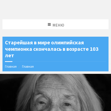
МЕНЮ
Старейшая в мире олимпийская
чемпионка скончалась в возрасте 103
лет
Главная
Главная