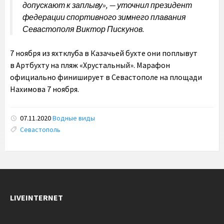
допускают к заплыву», — уточнил президент
федерации спортивного зимнего плавания
Севастополя Виктор Пискунов.
7 ноября из яхтклуба в Казачьей бухте они поплывут
в Артбухту на пляж «Хрустальный». Марафон
официально финиширует в Севастополе на площади
Нахимова 7 ноября.
07.11.2020
Водные виды
Tags:
Севастополь
LIVEINTERNET