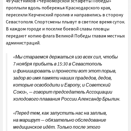
49 участников «Черноморской эстафеты Победы»
проплыли вдоль побережья Краснодарского края,
пересекли Керченский пролив и направились в сторону
Севастополя. Спортсмены плывут в светлое время суток.
В каждом городе и поселке боевой славы пловцы
передают копию флага Великой Победы главам местных
администраций.
«Мы стараемся держаться изо всех сил, чтобы
7 ноября прибыть в 15:30 в Севастополь
и финишировать и пронести вот этот порыв,
задор во имя памяти наших прадедов, дедов,
которые освободили и Европу, и Советский
Союз», — говорит председатель Ассоциации
холодового плавания России Александр Брылин.
«Перед тем, как запустить нас на заплыв,
на маршрут — обязательно обследование
медицинское идёт. Только после этого