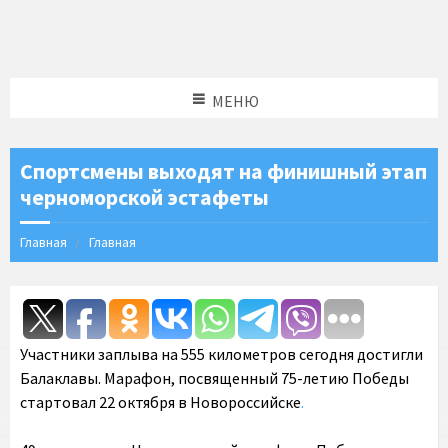
МЕНЮ
Спортсмены выходят на финишный этап
черноморской эстафеты
Главная
Главная
Участники заплыва на 555 километров сегодня достигли
Балаклавы. Марафон, посвященный 75-летию Победы
стартовал 22 октября в Новороссийске
.