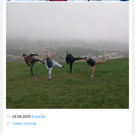
18.04.2025
Борьба
Tags:
Севастополь