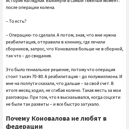
история наглядная. Выкинули в самый тяжелый момент:
после операции колена.
– То есть?
– Операцию-то сделали. А потом, зная, что мне нужна
реабилитация, отправили в клинику, где лечили
сборников, запрос, что Коновалов больше не в сборной,
так что – до свидания.
Это было гениальное решение, потому что операция
стоит тысяч 70-80. А реабилитация – до полумиллиона. И
мне на полпути сказали, что дальше – за свой счет. В
итоге месяц ходил, не сгибая колено. Такая месть за мои
разговоры. При том, что я высказывался, когда соцсети
не были так развиты – и все быстро затухало.
Почему Коновалова не любят в
федерации