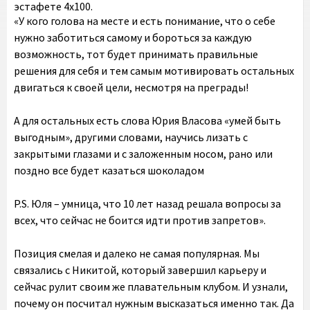
эстафете 4х100.
«У кого голова на месте и есть понимание, что о себе
нужно заботиться самому и бороться за каждую
возможность, тот будет принимать правильные
решения для себя и тем самым мотивировать остальных
двигаться к своей цели, несмотря на преграды!
А для остальных есть слова Юрия Власова «умей быть
выгодным», другими словами, научись лизать с
закрытыми глазами и с заложенным носом, рано или
поздно все будет казаться шоколадом
P.S. Юля – умница, что 10 лет назад решала вопросы за
всех, что сейчас не боится идти против запретов».
Позиция смелая и далеко не самая популярная. Мы
связались с Никитой, который завершил карьеру и
сейчас рулит своим же плавательным клубом. И узнали,
почему он посчитал нужным высказаться именно так. Да