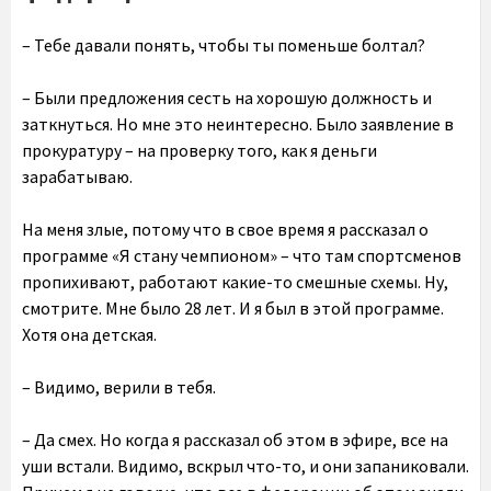
– Тебе давали понять, чтобы ты поменьше болтал?
– Были предложения сесть на хорошую должность и
заткнуться. Но мне это неинтересно. Было заявление в
прокуратуру – на проверку того, как я деньги
зарабатываю.
На меня злые, потому что в свое время я рассказал о
программе «Я стану чемпионом» – что там спортсменов
пропихивают, работают какие-то смешные схемы. Ну,
смотрите. Мне было 28 лет. И я был в этой программе.
Хотя она детская.
– Видимо, верили в тебя.
– Да смех. Но когда я рассказал об этом в эфире, все на
уши встали. Видимо, вскрыл что-то, и они запаниковали.