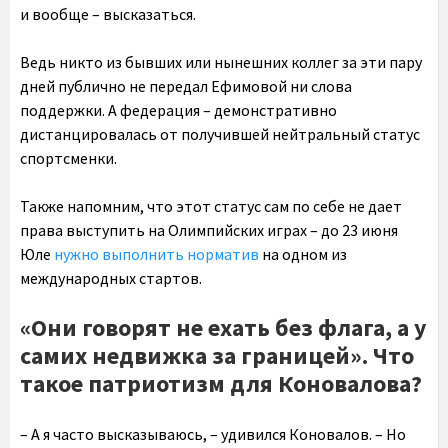
и вообще – высказаться.
Ведь никто из бывших или нынешних коллег за эти пару
дней публично не передал Ефимовой ни слова
поддержки. А федерация – демонстративно
дистанцировалась от получившей нейтральный статус
спортсменки.
Также напомним, что этот статус сам по себе не дает
права выступить на Олимпийских играх – до 23 июня
Юле
нужно выполнить норматив
на одном из
международных стартов.
«Они говорят не ехать без флага, а у
самих недвижка за границей». Что
такое патриотизм для Коновалова?
– А я часто высказываюсь, – удивился Коновалов. – Но