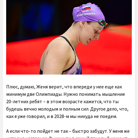
Плюс, думаю, Женя верит, что впереди у нее еще как
минимум две Олимпиады. Нужно понимать мышление
20-летних ребят – в этом возрасте кажется, что ты
будешь вечно молодым и полным сил. Другое дело, что,
как я уже говорил, и в 2028-м мы никуда не поедем.
А если что-то пойдет не так – быстро забудут. У меня же