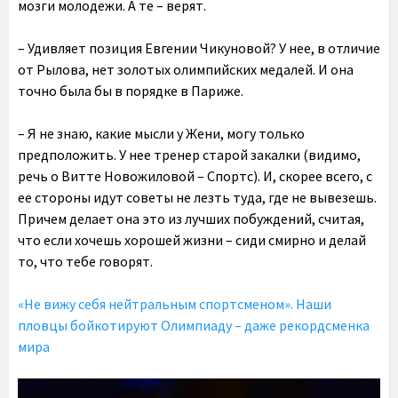
мозги молодежи. А те – верят.
– Удивляет позиция Евгении Чикуновой? У нее, в отличие
от Рылова, нет золотых олимпийских медалей. И она
точно была бы в порядке в Париже.
– Я не знаю, какие мысли у Жени, могу только
предположить. У нее тренер старой закалки (видимо,
речь о Витте Новожиловой – Спортс). И, скорее всего, с
ее стороны идут советы не лезть туда, где не вывезешь.
Причем делает она это из лучших побуждений, считая,
что если хочешь хорошей жизни – сиди смирно и делай
то, что тебе говорят.
«Не вижу себя нейтральным спортсменом». Наши
пловцы бойкотируют Олимпиаду – даже рекордсменка
мира