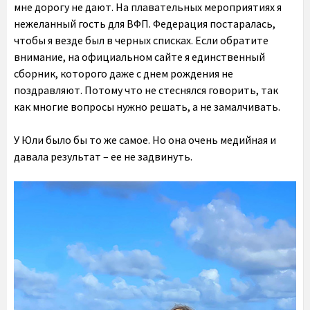
мне дорогу не дают. На плавательных мероприятиях я
нежеланный гость для ВФП. Федерация постаралась,
чтобы я везде был в черных списках. Если обратите
внимание, на официальном сайте я единственный
сборник, которого даже с днем рождения не
поздравляют. Потому что не стеснялся говорить, так
как многие вопросы нужно решать, а не замалчивать.
У Юли было бы то же самое. Но она очень медийная и
давала результат – ее не задвинуть.