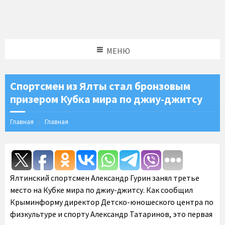
МЕНЮ
Спортсмен из Ялты стал бронзовым
призером ​Кубка мира по джиу-джитсу
Главная
Главная
Ялтинский спортсмен Александр Гурин занял третье
место на Кубке мира по джиу-джитсу. Как сообщил
Крыминформу директор Детско-юношеского центра по
физкультуре и спорту Александр Татаринов, это первая