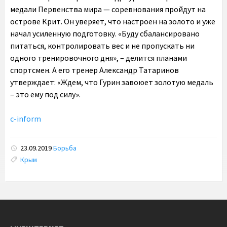
медали Первенства мира — соревнования пройдут на
острове Крит. Он уверяет, что настроен на золото и уже
начал усиленную подготовку. «Буду сбалансировано
питаться, контролировать вес и не пропускать ни
одного тренировочного дня», – делится планами
спортсмен. А его тренер Александр Татаринов
утверждает: «Ждем, что Гурин завоюет золотую медаль
– это ему под силу».
c-inform
23.09.2019
Борьба
Tags:
Крым