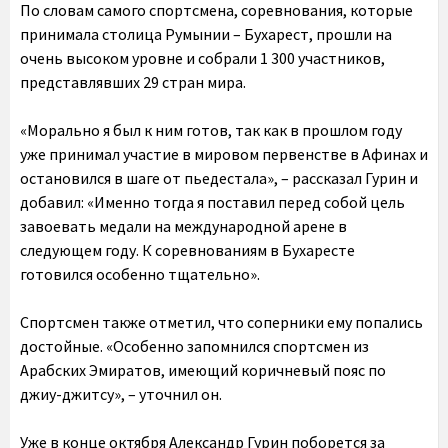
По словам самого спортсмена, соревнования, которые
принимала столица Румынии – Бухарест, прошли на
очень высоком уровне и собрали 1 300 участников,
представлявших 29 стран мира.
«Морально я был к ним готов, так как в прошлом году
уже принимал участие в мировом первенстве в Афинах и
остановился в шаге от пьедестала», – рассказал Гурин и
добавил: «Именно тогда я поставил перед собой цель
завоевать медали на международной арене в
следующем году. К соревнованиям в Бухаресте
готовился особенно тщательно».
Спортсмен также отметил, что соперники ему попались
достойные. «Особенно запомнился спортсмен из
Арабских Эмиратов, имеющий коричневый пояс по
джиу-джитсу», – уточнил он.
Уже в конце октября Александр Гурин поборется за