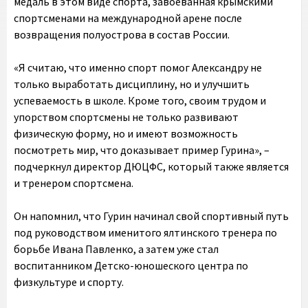
медаль в этом виде спорта, завоеванная крымскими
спортсменами на международной арене после
возвращения полуострова в состав России.
«Я считаю, что именно спорт помог Александру не
только выработать дисциплину, но и улучшить
успеваемость в школе. Кроме того, своим трудом и
упорством спортсмены не только развивают
физическую форму, но и имеют возможность
посмотреть мир, что доказывает пример Гурина», –
подчеркнул директор ДЮЦФС, который также является
и тренером спортсмена.
Он напомнил, что Гурин начинал свой спортивный путь
под руководством именитого ялтинского тренера по
борьбе Ивана Павленко, а затем уже стал
воспитанником Детско-юношеского центра по
физкультуре и спорту.