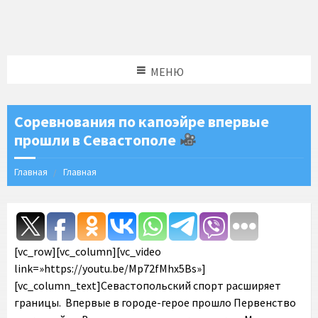
МЕНЮ
Соревнования по капоэйре впервые
прошли в Севастополе
Главная
Главная
[vc_row][vc_column][vc_video
link=»https://youtu.be/Mp72fMhx5Bs»]
[vc_column_text]Севастопольский спорт расширяет
границы. Впервые в городе-герое прошло Первенство