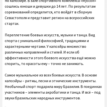
по капоэйре. В зале спортивного комплекса «Муссон»
сошлись юноши и девушки до 14 лет. По результатам
соревнований определится, кто войдёт в сборную
Севастополя и представит регион на всероссийских
стартах.
Переплетение боевых искусств, музыки и танца. Вид
спорта с уникальной философией, традициями и
характерными чертами. У капоэйры множество
различных направлений и стилей. И если об
эффективности этого боевого искусства ещё можно
спорить, то красоты ему – точно не занимать.
Самое музыкальное из всех боевых искусств. В основе
капоэйры – ритмы, песни и этнические инструменты.
Необычный спорт подарила миру Бразилия. В поединках
участников – элементы акробатики и танца. И всё – под
звуки бразильских народных инструментов.