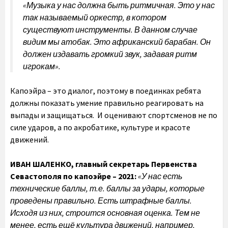
«Музыка у нас должна быть ритмичная. Это у нас
так называемый оркестр, в котором
существуют инструменты. В данном случае
видим мы атобак. Это африканский барабан. Он
должен издавать громкий звук, задавая ритм
игрокам».
Капоэйра – это диалог, поэтому в поединках ребята
должны показать умение правильно реагировать на
выпады и защищаться. И оценивают спортсменов не по
силе ударов, а по акробатике, культуре и красоте
движений.
ИВАН ШАЛЕНКО,
главный секретарь Первенства
Севастополя по капоэйре – 2021:
«У нас есть
технические баллы, т.е. баллы за удары, которые
проведены правильно. Есть штрафные баллы.
Исходя из них, строится основная оценка. Тем не
менее, есть ещё культура движений, например,