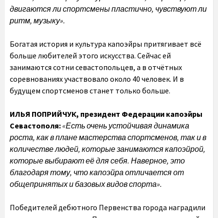
двигаются ли спортсмены пластично, чувствуют ли
ритм, музыку».
Богатая история и культура капоэйры притягивает всё
больше любителей этого искусства. Сейчас ей
занимаются сотни севастопольцев, а в отчётных
соревнованиях участвовало около 40 человек. И в
будущем спортсменов станет только больше.
ИЛЬЯ ПОПРИЙЧУК,
президент Федерации капоэйры
Севастополя:
«Есть очень устойчивая динамика
роста, как в плане мастерства спортсменов, так и в
количестве людей, которые занимаются капоэйрой,
которые выбирают её для себя. Наверное, это
благодаря тому, что капоэйра отличается от
общепринятых и базовых видов спорта».
Победителей дебютного Первенства города наградили